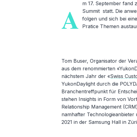
m 17. September fand 
A
Summit statt. Die anw
folgen und sich bei ein
Pratice Themen austau
Tom Buser, Organisator der Ver
aus dem renommierten «YukonDa
nächstem Jahr der «
Swiss Cust
YukonDaylight durch die POLYD
Branchentreffpunkt für Entschei
stehen Insights in Form von Vo
Relationship Management (CRM)
namhafter Technologieanbieter u
2021 in der Samsung Hall in Züri