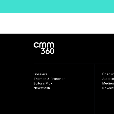
Dossiers
Über u
Themen & Branchen
Autor:i
Editor’s Pick
Medien
Newsflash
Newsle