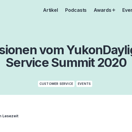
Artikel
Podcasts
Awards
Eve
Open
menu
ssionen vom YukonDayli
Service Summit 2020
CUSTOMER SERVICE
EVENTS
n Lesezeit