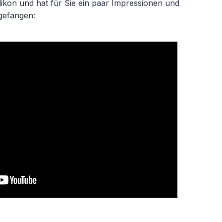
ikon und hat für Sie ein paar Impressionen und
gefangen: