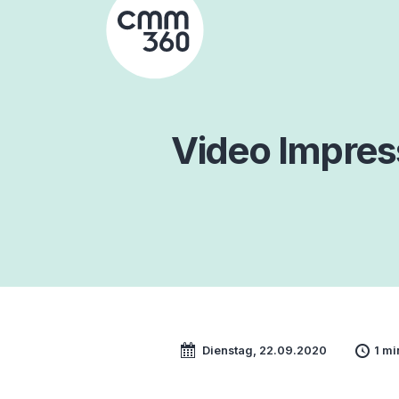
Skip
to
content
Video Impre
Dienstag, 22.09.2020
1 mi