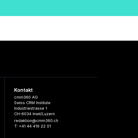
Kontakt
cmm360 AG
Swiss CRM Institute
Industriestrasse 1
CH–6034 Inwil/Luzern
redaktion@cmm360.ch
T: +41 44 419 22 01