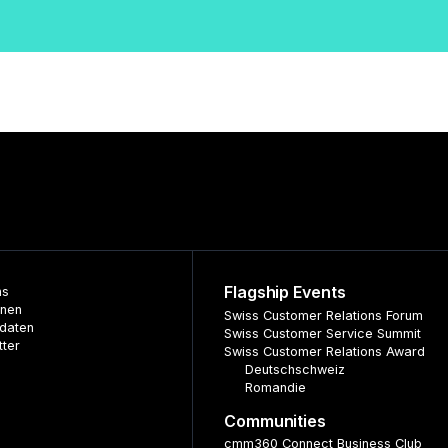
Flagship Events
ns
nnen
Swiss Customer Relations Forum
daten
Swiss Customer Service Summit
tter
Swiss Customer Relations Award
Deutschschweiz
Romandie
Communities
cmm360 Connect Business Club