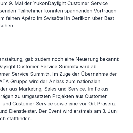
zum 9. Mal der YukonDaylight Customer Service
esenden Teilnehmer konnten spannenden Vorträgen
em feinen Apéro im Swissôtel in Oerlikon über Best
schen.
anstaltung, gab zudem noch eine Neuerung bekannt:
ylight Customer Service Summit» wird ab
omer Service Summit
». Im Zuge der Übernahme der
ATA Gruppe wird der Anlass zum nationalen
der aus Marketing, Sales und Service. Im Fokus
rträgen zu umgesetzten Projekten aus Customer
 und Customer Service sowie eine vor Ort Präsenz
nd Dienstleister. Der Event wird erstmals am 3. Juni
ch stattfinden.