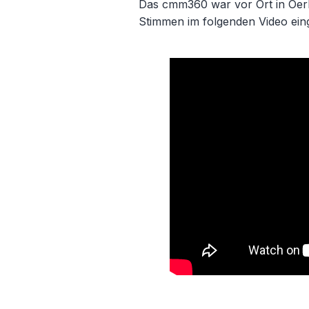
Das cmm360 war vor Ort in Oerl
Stimmen im folgenden Video ein