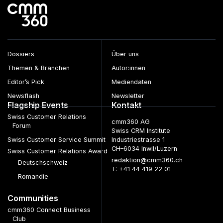
Dossiers
Über uns
Themen & Branchen
Autor:innen
Editor’s Pick
Mediendaten
Newsflash
Newsletter
Flagship Events
Kontakt
Swiss Customer Relations
cmm360 AG
Forum
Swiss CRM Institute
Swiss Customer Service Summit
Industriestrasse 1
CH–6034 Inwil/Luzern
Swiss Customer Relations Award
redaktion@cmm360.ch
Deutschschweiz
T: +41 44 419 22 01
Romandie
Communities
cmm360 Connect Business
Club