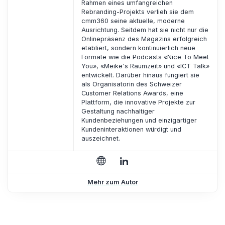
Rahmen eines umfangreichen
Rebranding-Projekts verlieh sie dem
cmm360 seine aktuelle, moderne
Ausrichtung. Seitdem hat sie nicht nur die
Onlinepräsenz des Magazins erfolgreich
etabliert, sondern kontinuierlich neue
Formate wie die Podcasts «Nice To Meet
You», «Meike's Raumzeit» und «ICT Talk»
entwickelt. Darüber hinaus fungiert sie
als Organisatorin des Schweizer
Customer Relations Awards, eine
Plattform, die innovative Projekte zur
Gestaltung nachhaltiger
Kundenbeziehungen und einzigartiger
Kundeninteraktionen würdigt und
auszeichnet.
Mehr zum Autor