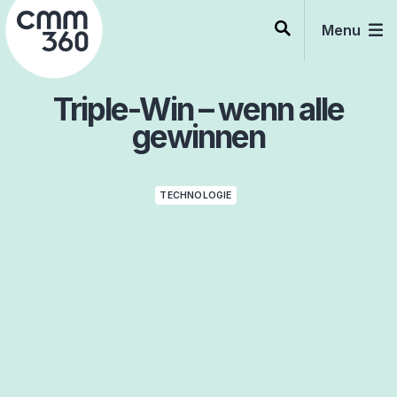
Skip
to
Menu
content
Triple-Win – wenn alle
gewinnen
TECHNOLOGIE