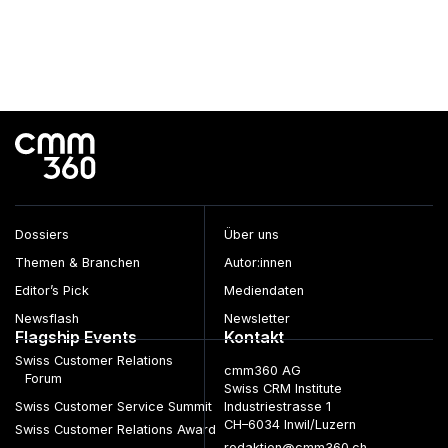
Dossiers
Über uns
Themen & Branchen
Autor:innen
Editor’s Pick
Mediendaten
Newsflash
Newsletter
Flagship Events
Kontakt
Swiss Customer Relations
cmm360 AG
Forum
Swiss CRM Institute
Swiss Customer Service Summit
Industriestrasse 1
CH–6034 Inwil/Luzern
Swiss Customer Relations Award
redaktion@cmm360.ch