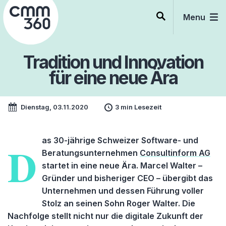
Skip
to
Menu
content
Tradition und Innovation
für eine neue Ära
Dienstag, 03.11.2020
3 min Lesezeit
as 30-jährige Schweizer Software- und
D
Beratungsunternehmen
Consultinform AG
startet in eine neue Ära. Marcel Walter –
Gründer und bisheriger CEO – übergibt das
Unternehmen und dessen Führung voller
Stolz an seinen Sohn Roger Walter. Die
Nachfolge stellt nicht nur die digitale Zukunft der