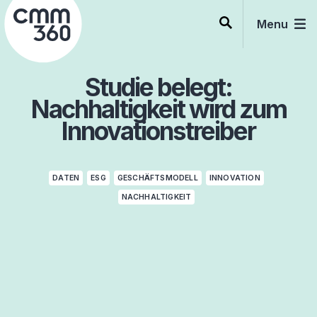
Skip
to
Menu
content
Studie belegt:
Nachhaltigkeit wird zum
Innovationstreiber
DATEN
ESG
GESCHÄFTSMODELL
INNOVATION
NACHHALTIGKEIT