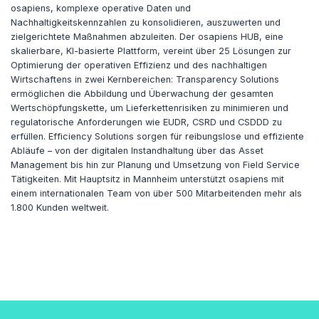
osapiens, komplexe operative Daten und
Nachhaltigkeitskennzahlen zu konsolidieren, auszuwerten und
zielgerichtete Maßnahmen abzuleiten. Der osapiens HUB, eine
skalierbare, KI-basierte Plattform, vereint über 25 Lösungen zur
Optimierung der operativen Effizienz und des nachhaltigen
Wirtschaftens in zwei Kernbereichen: Transparency Solutions
ermöglichen die Abbildung und Überwachung der gesamten
Wertschöpfungskette, um Lieferkettenrisiken zu minimieren und
regulatorische Anforderungen wie EUDR, CSRD und CSDDD zu
erfüllen. Efficiency Solutions sorgen für reibungslose und effiziente
Abläufe – von der digitalen Instandhaltung über das Asset
Management bis hin zur Planung und Umsetzung von Field Service
Tätigkeiten. Mit Hauptsitz in Mannheim unterstützt osapiens mit
einem internationalen Team von über 500 Mitarbeitenden mehr als
1.800 Kunden weltweit.