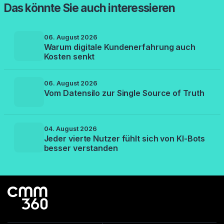
Das könnte Sie auch interessieren
06. August 2026
Warum digitale Kundenerfahrung auch
Kosten senkt
06. August 2026
Vom Datensilo zur Single Source of Truth
04. August 2026
Jeder vierte Nutzer fühlt sich von KI-Bots
besser verstanden