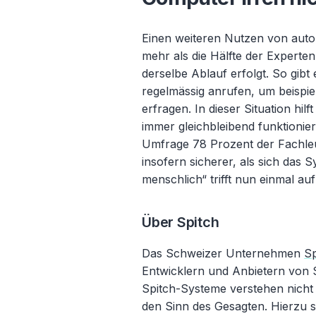
Einen weiteren Nutzen von autom
mehr als die Hälfte der Experte
derselbe Ablauf erfolgt. So gib
regelmässig anrufen, um beispiel
erfragen. In dieser Situation hi
immer gleichbleibend funktioniert
Umfrage 78 Prozent der Fachleu
insofern sicherer, als sich das Sy
menschlich“ trifft nun einmal au
Über Spitch
Das Schweizer Unternehmen
S
Entwicklern und Anbietern von
Spitch-Systeme verstehen nicht
den Sinn des Gesagten. Hierzu s