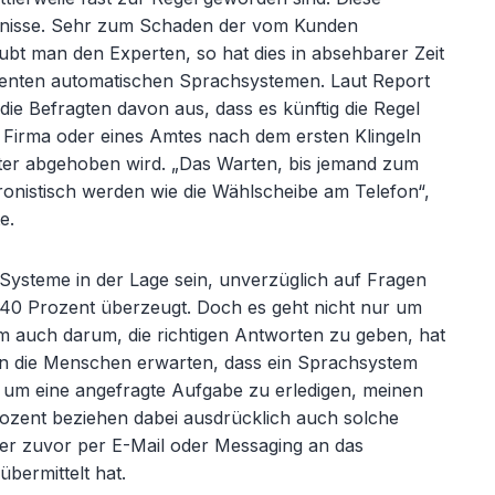
bnisse. Sehr zum Schaden der vom Kunden
bt man den Experten, so hat dies in absehbarer Zeit
genten automatischen Sprachsystemen. Laut Report
die Befragten davon aus, dass es künftig die Regel
r Firma oder eines Amtes nach dem ersten Klingeln
er abgehoben wird. „Das Warten, bis jemand zum
hronistisch werden wie die Wählscheibe am Telefon“,
e.
steme in der Lage sein, unverzüglich auf Fragen
 40 Prozent überzeugt. Doch es geht nicht nur um
m auch darum, die richtigen Antworten zu geben, hat
enn die Menschen erwarten, dass ein Sprachsystem
, um eine angefragte Aufgabe zu erledigen, meinen
rozent beziehen dabei ausdrücklich auch solche
fer zuvor per E-Mail oder Messaging an das
bermittelt hat.