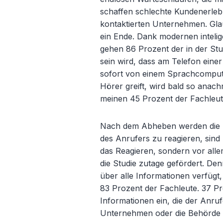
schaffen schlechte Kundenerle
kontaktierten Unternehmen. Glau
ein Ende. Dank modernen inteli
gehen 86 Prozent der in der Stu
sein wird, dass am Telefon eine
sofort von einem Sprachcomput
Hörer greift, wird bald so anac
meinen 45 Prozent der Fachleut
Nach dem Abheben werden die Sy
des Anrufers zu reagieren, sind
das Reagieren, sondern vor alle
die Studie zutage gefördert. D
über alle Informationen verfügt
83 Prozent der Fachleute. 37 P
Informationen ein, die der Anru
Unternehmen oder die Behörde ü