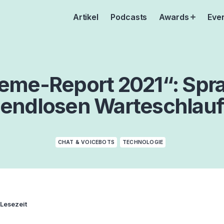
Artikel
Podcasts
Awards
Eve
Open
menu
eme-Report 2021“: Sp
 endlosen Warteschlauf
CHAT & VOICEBOTS
TECHNOLOGIE
 Lesezeit