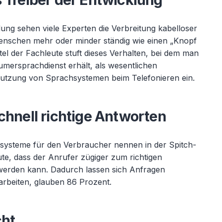
lung sehen viele Experten die Verbreitung kabelloser
enschen mehr oder minder ständig wie einen „Knopf
ttel der Fachleute stuft dieses Verhalten, bei dem man
mer­sprachdienst erhält, als wesentlichen
Nutzung von Sprachsystemen beim Telefonieren ein.
chnell richtige Antworten
hsysteme für den Verbraucher nennen in der Spitch-
te, dass der Anrufer zügiger zum richtigen
werden kann. Dadurch lassen sich Anfragen
earbeiten, glauben 86 Prozent.
cht