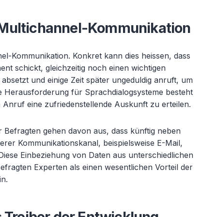
Multichannel-Kommunikation
el-Kommunikation. Konkret kann dies heissen, dass
nt schickt, gleichzeitig noch einen wichtigen
setzt und einige Zeit später ungeduldig anruft, um
ie Herausforderung für Sprachdialogsysteme besteht
 Anruf eine zufriedenstellende Auskunft zu erteilen.
 Befragten gehen davon aus, dass künftig neben
erer Kommunikationskanal, beispielsweise E-Mail,
iese Einbeziehung von Daten aus unterschiedlichen
efragten Experten als einen wesentlichen Vorteil der
in.
 Treiber der Entwicklung