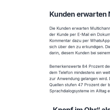
Kunden erwarten 
Die Kunden erwarten Multichann
der Kunde per E-Mail ein Dokume
Kommentar dazu per WhatsApp ab
sich über den zu erkundigen. D
darin, diesem Kunden bei seinem
Bemerkenswerte 84 Prozent der
dem Telefon mindestens ein weit
zur Anwendung gelangen wird. D
Quellen stufen 47 Prozent der b
Sprachdialogsysteme im Alltag e
„Knopf im Ohr“ als