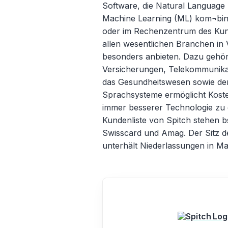
Software, die Natural Language P
Machine Learning (ML) kom¬bini
oder im Rechenzentrum des Kun
allen wesentlichen Branchen in
besonders anbieten. Dazu gehör
Versicherungen, Telekommunikat
das Gesundheitswesen sowie der 
Sprachsysteme ermöglicht Koste
immer besserer Technologie zu 
Kundenliste von Spitch stehen
Swisscard und Amag. Der Sitz de
unterhält Niederlassungen in Ma