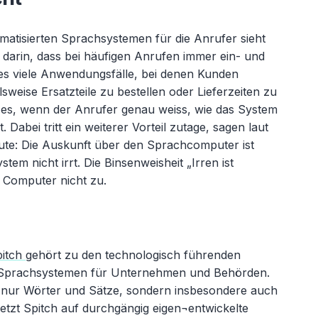
atisierten Sprachsystemen für die Anrufer sieht
n darin, dass bei häufigen Anrufen immer ein- und
t es viele Anwendungsfälle, bei denen Kunden
sweise Ersatzteile zu bestellen oder Lieferzeiten zu
lft es, wenn der Anrufer genau weiss, wie das System
. Dabei tritt ein weiterer Vorteil zutage, sagen laut
te: Die Auskunft über den Sprachcomputer ist
stem nicht irrt. Die Binsenweisheit „Irren ist
f Computer nicht zu.
pitch
gehört zu den technologisch führenden
 Sprachsystemen für Unternehmen und Behörden.
 nur Wörter und Sätze, sondern insbesondere auch
etzt Spitch auf durchgängig eigen¬entwickelte