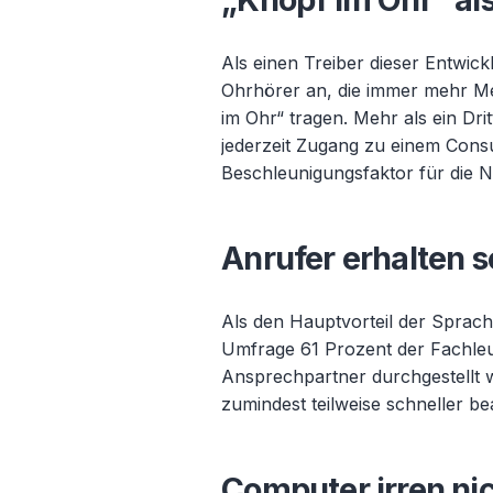
Als einen Treiber dieser Entwick
Ohrhörer an, die immer mehr M
im Ohr“ tragen. Mehr als ein Dri
jederzeit Zugang zu einem Consu
Beschleunigungsfaktor für die 
Anrufer erhalten s
Als den Hauptvorteil der Sprac
Umfrage 61 Prozent der Fachleu
Ansprechpartner durchgestellt 
zumindest teilweise schneller b
Computer irren ni