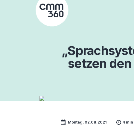
Skip
to
content
„Sprachsyst
setzen den
Montag, 02.08.2021
4 min