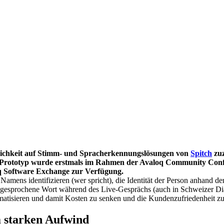
ichkeit auf Stimm- und Spracherkennungslösungen von
Spitch
zuz
 Prototyp wurde erstmals im Rahmen der Avaloq Community Confere
q Software Exchange zur Verfügung.
mens identifizieren (wer spricht), die Identität der Person anhand de
gesprochene Wort während des Live-Gesprächs (auch in Schweizer Diale
omatisieren und damit Kosten zu senken und die Kundenzufriedenheit z
 starken Aufwind