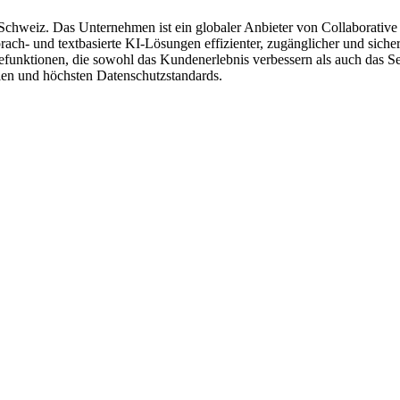
Schweiz. Das Unternehmen ist ein globaler Anbieter von Collaborative
h- und textbasierte KI-Lösungen effizienter, zugänglicher und sicherer
unktionen, die sowohl das Kundenerlebnis verbessern als auch das Ser
len und höchsten Datenschutzstandards.