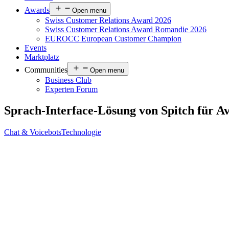
Awards
Open menu
Swiss Customer Relations Award 2026
Swiss Customer Relations Award Romandie 2026
EUROCC European Customer Champion
Events
Marktplatz
Communities
Open menu
Business Club
Experten Forum
Sprach-Interface-Lösung von Spitch für 
Chat & Voicebots
Technologie