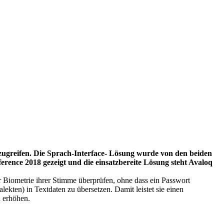
ugreifen. Die Sprach-Interface- Lösung wurde von den beiden
nce 2018 gezeigt und die einsatzbereite Lösung steht Avaloq
r Biometrie ihrer Stimme überprüfen, ohne dass ein Passwort
kten) in Textdaten zu übersetzen. Damit leistet sie einen
u erhöhen.