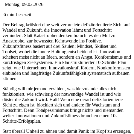
Montag, 09.02.2026
6 min Lesezeit
Der Beitrag kritisiert eine weit verbreitete defizitorientierte Sicht auf
Wandel und Zukunft, die Innovation lähmt und Fortschritt
verhindert. Statt Katastrophendenken braucht es den Mut zur
Anastrophe, zur bewussten Kehrtwende ins Positive.
Zukunftsfitness basiert auf drei Säulen: Mindset, Skillset und
Toolset, wobei die innere Haltung entscheidend ist. Innovation
scheitert meist nicht an Ideen, sondern an Angst, Konformismus und
kurzfristigen Zielsystemen. Ein klar strukturierter 10-Schritte-Plan
zeigt, wie Unternehmen Innovationskraft fördern, Nonkonformisten
einbinden und langfristige Zukunftsfähigkeit systematisch aufbauen
können.
Ständig will mir jemand erzählen, was hierzulande alles nicht
funktioniert, wie schwierig der notwendige Wandel ist und wie
düster die Zukunft wird. Halt! Wem eine derart defizitorientierte
Sicht zu eigen ist, blockiert sich und andere für Wachstum und
Fortschritt. Denn Totalpessimismus bringt nichts und niemanden
weiter. Innovationen und Zukunftsfitness brauchen einen 10-
Schritte-Erfolgsplan.
Statt überall Unheil zu ahnen und damit Panik im Kopf zu erzeugen,