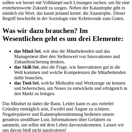
sollten wir besser mit Volldampf nach Lösungen suchen, um für eine
erstrebenswerte Zukunft zu sorgen. Neben der Katastrophe gibt es
nämlich ein Wort, das kaum jemand kennt: die Anastrophe. Dieser
Begriff beschreibt in der Soziologie eine Kehrtwende zum Guten.
Was wir dazu brauchen? Im
Wesentlichen geht es um drei Elemente:
das Mind-Set
, wie also die Mitarbeitenden und das
Management über den Stellenwert von Innovationen und
Zukunftssicherung denken,
das Skill-Set
, also die Frage, wie Innovationen gut in die
Welt kommen und welche Kompetenzen die Mitarbeitenden
dafür brauchen,
das Tool-Set
, welche Methoden und Werkzeuge sie kennen
und beherrschen, um Neues zu entwickeln und erfolgreich in
den Markt zu bringen.
Das Mindset ist dabei die Basis. Leider kann es aus vielerlei
Gründen einträglich sein, Zweifel und Ängste zu schüren.
Negativpalaver und Katastrophenstimmung bedienen unsere
geradezu unstillbare Lust, Informationen über Gefahren zu
sammeln, um selbst mit dem Leben davonzukommen. Lassen wir
uns davon bloß nicht paralysieren!