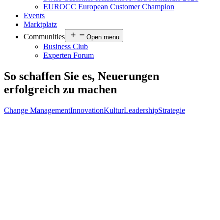
EUROCC European Customer Champion
Events
Marktplatz
Communities
Open menu
Business Club
Experten Forum
So schaffen Sie es, Neuerungen
erfolgreich zu machen
Change Management
Innovation
Kultur
Leadership
Strategie