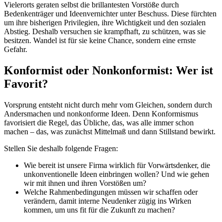
Vielerorts geraten selbst die brillantesten Vorstöße durch
Bedenkenträger und Ideenvernichter unter Beschuss. Diese fürchten
um ihre bisherigen Privilegien, ihre Wichtigkeit und den sozialen
Abstieg. Deshalb versuchen sie krampfhaft, zu schützen, was sie
besitzen. Wandel ist für sie keine Chance, sondern eine ernste
Gefahr.
Konformist oder Nonkonformist: Wer ist
Favorit?
Vorsprung entsteht nicht durch mehr vom Gleichen, sondern durch
Andersmachen und nonkonforme Ideen. Denn Konformismus
favorisiert die Regel, das Übliche, das, was alle immer schon
machen – das, was zunächst Mittelmaß und dann Stillstand bewirkt.
Stellen Sie deshalb folgende Fragen:
Wie bereit ist unsere Firma wirklich für Vorwärtsdenker, die
unkonventionelle Ideen einbringen wollen? Und wie gehen
wir mit ihnen und ihren Vorstößen um?
Welche Rahmenbedingungen müssen wir schaffen oder
verändern, damit interne Neudenker zügig ins Wirken
kommen, um uns fit für die Zukunft zu machen?