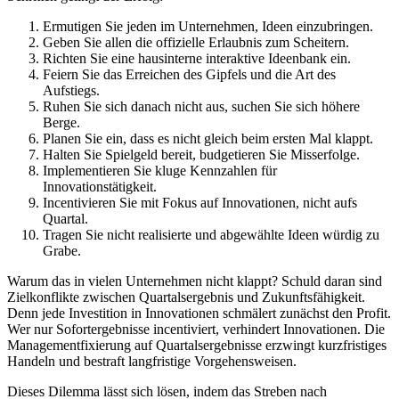
Ermutigen Sie jeden im Unternehmen, Ideen einzubringen.
Geben Sie allen die offizielle Erlaubnis zum Scheitern.
Richten Sie eine hausinterne interaktive Ideenbank ein.
Feiern Sie das Erreichen des Gipfels und die Art des
Aufstiegs.
Ruhen Sie sich danach nicht aus, suchen Sie sich höhere
Berge.
Planen Sie ein, dass es nicht gleich beim ersten Mal klappt.
Halten Sie Spielgeld bereit, budgetieren Sie Misserfolge.
Implementieren Sie kluge Kennzahlen für
Innovationstätigkeit.
Incentivieren Sie mit Fokus auf Innovationen, nicht aufs
Quartal.
Tragen Sie nicht realisierte und abgewählte Ideen würdig zu
Grabe.
Warum das in vielen Unternehmen nicht klappt? Schuld daran sind
Zielkonflikte zwischen Quartalsergebnis und Zukunftsfähigkeit.
Denn jede Investition in Innovationen schmälert zunächst den Profit.
Wer nur Sofortergebnisse incentiviert, verhindert Innovationen. Die
Managementfixierung auf Quartalsergebnisse erzwingt kurzfristiges
Handeln und bestraft langfristige Vorgehensweisen.
Dieses Dilemma lässt sich lösen, indem das Streben nach