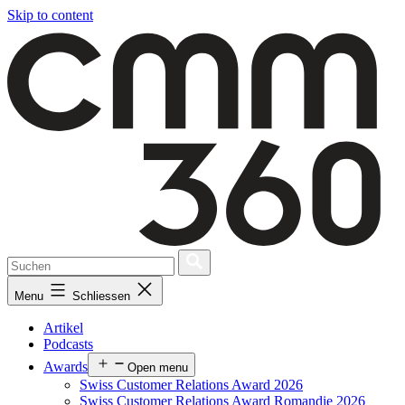
Skip to content
Menu
Schliessen
Artikel
Podcasts
Awards
Open menu
Swiss Customer Relations Award 2026
Swiss Customer Relations Award Romandie 2026