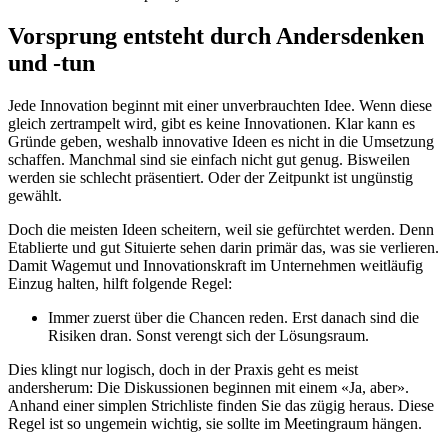
Vorsprung entsteht durch Andersdenken
und -tun
Jede Innovation beginnt mit einer unverbrauchten Idee. Wenn diese
gleich zertrampelt wird, gibt es keine Innovationen. Klar kann es
Gründe geben, weshalb innovative Ideen es nicht in die Umsetzung
schaffen. Manchmal sind sie einfach nicht gut genug. Bisweilen
werden sie schlecht präsentiert. Oder der Zeitpunkt ist ungünstig
gewählt.
Doch die meisten Ideen scheitern, weil sie gefürchtet werden. Denn
Etablierte und gut Situierte sehen darin primär das, was sie verlieren.
Damit Wagemut und Innovationskraft im Unternehmen weitläufig
Einzug halten, hilft folgende Regel:
Immer zuerst über die Chancen reden. Erst danach sind die
Risiken dran. Sonst verengt sich der Lösungsraum.
Dies klingt nur logisch, doch in der Praxis geht es meist
andersherum: Die Diskussionen beginnen mit einem «Ja, aber».
Anhand einer simplen Strichliste finden Sie das zügig heraus. Diese
Regel ist so ungemein wichtig, sie sollte im Meetingraum hängen.