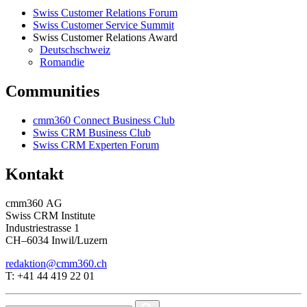
Swiss Customer Relations Forum
Swiss Customer Service Summit
Swiss Customer Relations Award
Deutschschweiz
Romandie
Communities
cmm360 Connect Business Club
Swiss CRM Business Club
Swiss CRM Experten Forum
Kontakt
cmm360 AG
Swiss CRM Institute
Industriestrasse 1
CH–6034 Inwil/Luzern
redaktion@cmm360.ch
T: +41 44 419 22 01