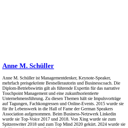
Anne M. Schüller
Anne M. Schüller ist Managementdenker, Keynote-Speaker,
mehrfach preisgekrönte Bestsellerautorin und Businesscoach. Die
Diplom-Betriebswirtin gilt als führende Expertin für das narrative
Touchpoint Management und eine zukunftsorientierte
Unternehmensführung. Zu diesen Themen hält sie Impulsvorträge
auf Tagungen, Fachkongressen und Online-Events. 2015 wurde sie
für ihr Lebenswerk in die Hall of Fame der German Speakers
Association aufgenommen. Beim Business-Netzwerk Linkedin
wurde sie Top-Voice 2017 und 2018. Von Xing wurde sie zum
Spitzenwriter 2018 und zum Top Mind 2020 gekürt. 2024 wurde sie