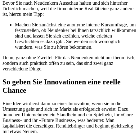
Bevor Sie nach Neudenkern Ausschau halten und sich hinterher
lächerlich machen, weil die firmeninterne Realität eine ganz andere
ist, hierzu mein Tipp:
Machen Sie zunächst eine anonyme interne Kurzumfrage, um
festzustellen, ob Neudenker bei Ihnen tatsächlich willkommen
sind und lassen Sie sich erzählen, welche erlebten
Geschichten es dazu gibt. Sie werden sich womöglich
wundern, was Sie zu hören bekommen.
Denn, ganz ohne Zweifel: Für das Neudenken nicht nur theoretisch,
sondern auch praktisch offen zu sein, das sind zwei ganz
verschiedene Dinge.
So geben Sie Innovationen eine reelle
Chance
Eine Idee wird erst dann zu einer Innovation, wenn sie in die
Umsetzung geht und sich im Markt als erfolgreich erweist. Dazu
brauchen Unternehmen ein Standbein und ein Spielbein, ihr «Core
Business» und ihr «Future Business», was bedeutet: Man
kapitalisiert die derzeitigen Renditebringer und beginnt gleichzeitig
mit etwas Neuem.