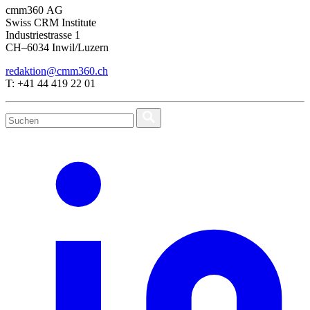
cmm360 AG
Swiss CRM Institute
Industriestrasse 1
CH–6034 Inwil/Luzern
redaktion@cmm360.ch
T: +41 44 419 22 01