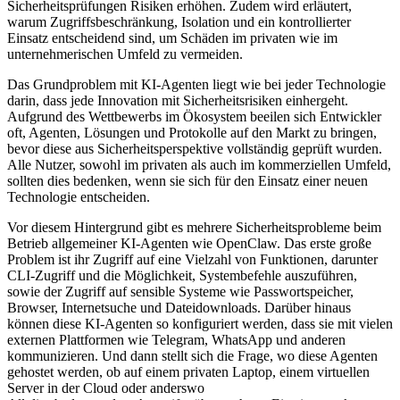
Sicherheitsprüfungen Risiken erhöhen. Zudem wird erläutert,
warum Zugriffsbeschränkung, Isolation und ein kontrollierter
Einsatz entscheidend sind, um Schäden im privaten wie im
unternehmerischen Umfeld zu vermeiden.
Das Grundproblem mit KI-Agenten liegt wie bei jeder Technologie
darin, dass jede Innovation mit Sicherheitsrisiken einhergeht.
Aufgrund des Wettbewerbs im Ökosystem beeilen sich Entwickler
oft, Agenten, Lösungen und Protokolle auf den Markt zu bringen,
bevor diese aus Sicherheitsperspektive vollständig geprüft wurden.
Alle Nutzer, sowohl im privaten als auch im kommerziellen Umfeld,
sollten dies bedenken, wenn sie sich für den Einsatz einer neuen
Technologie entscheiden.
Vor diesem Hintergrund gibt es mehrere Sicherheitsprobleme beim
Betrieb allgemeiner KI-Agenten wie OpenClaw. Das erste große
Problem ist ihr Zugriff auf eine Vielzahl von Funktionen, darunter
CLI-Zugriff und die Möglichkeit, Systembefehle auszuführen,
sowie der Zugriff auf sensible Systeme wie Passwortspeicher,
Browser, Internetsuche und Dateidownloads. Darüber hinaus
können diese KI-Agenten so konfiguriert werden, dass sie mit vielen
externen Plattformen wie Telegram, WhatsApp und anderen
kommunizieren. Und dann stellt sich die Frage, wo diese Agenten
gehostet werden, ob auf einem privaten Laptop, einem virtuellen
Server in der Cloud oder anderswo