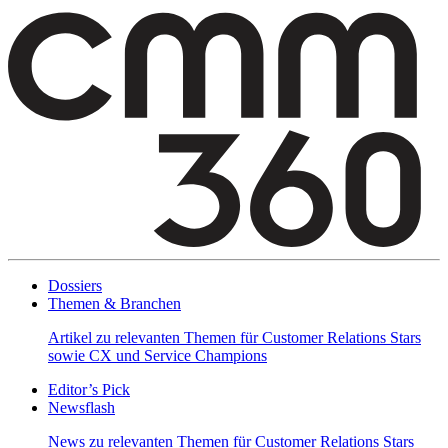
Dossiers
Themen & Branchen
Artikel zu relevanten Themen für Customer Relations Stars
sowie CX und Service Champions
Editor’s Pick
Newsflash
News zu relevanten Themen für Customer Relations Stars