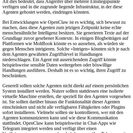
All dies bedeutet, dass Angreifer über mehrere Einstiegspunkte
verfügen und in die zugrunde liegende Infrastruktur, in der diese
Agenten gehostet werden, eindringen könnten.
Bei Entwicklungen wie OpenClaw ist es wichtig, sich bewusst zu
machen, dass diese Agenten zum jetzigen Zeitpunkt keine echte
menschenähnliche Intelligenz besitzen. Sie generieren Texte auf der
Grundlage zuvor gesehener Kontexte. In einigen Blogbeiträgen auf
Plattformen wie MoltBook könnte es so aussehen, als würden sie
gegen Menschen intrigieren. Solche «Intrigen» könnten sich je nach
dem Agenten gewährten Zugriffslevel in Handlungen
niederschlagen. Ein Agent mit ausreichendem Zugriff könnte
beispielsweise sensible Daten weitergeben oder böswillige
Handlungen ausführen. Deshalb ist es so wichtig, ihren Zugriff zu
beschränken.
Generell sollten solche Agenten nicht direkt auf einem persönlichen
System installiert werden. Nutzer sollten stattdessen eine isolierte
virtuelle Maschine erstellen, die speziell für den Agenten vorgesehen
ist. Sie sollten darüber hinaus die Funktionalität dieser Agenten
einschränken und nicht alle verfügbaren Fähigkeiten oder Plugins
sofort installieren. Vielmehr sollten sie kontrollieren, wer mit den
Agenten kommunizieren kann und wie diese Kommunikation
stattfindet. OpenClaw kann beispielsweise in Chat-Apps wie
Telegram integriert werden und verfügt über einen