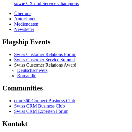
sowie CX und Service Champions
Über uns
Autor:innen
Mediendaten
Newsletter
Flagship Events
Swiss Customer Relations Forum
Swiss Customer Service Summit
Swiss Customer Relations Award
Deutschschweiz
Romandie
Communities
cmm360 Connect Business Club
Swiss CRM Business Club
Swiss CRM Experten Forum
Kontakt