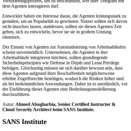
Verifizierungsprozess, um zu beschränken, wer über Telegram mit
dem Agenten interagieren darf.
Entwickler haben ein Interesse daran, die Agenten leistungsstark zu
gestalten, um an Popularität zu gewinnen. Nutzer sollten sich davon
nicht täuschen lassen, stattdessen, sollten sie diesen Agenten Zeit
geben, sich zu entwickeln, bevor sie sie in großem Umfang
einsetzen.
Der Einsatz von Agenten zur Automatisierung von Arbeitsabläufen
scheint unvermeidlich. Unternehmen, die Agenten in ihre
Arbeitsabläufe integrieren möchten, sollten grundlegende
Sicherheitsprinzipien wie Defense in Depth und Least Privilege
befolgen. Gleichzeitig müssen sie sich darüber bewusst sein, dass
diese Agenten aufgrund ihrer Beschaffenheit möglicherweise
erhöhte Zugriffsrechte benötigen, wodurch die Risiken höher sind
als bei herkömmlichen Anwendungen. Daher ist es unerlässlich, vor
der Einführung dieser Agenten eine Bedrohungsmodellierung
durchzuführen.
Autor:
Ahmed Abugharbia, Senior Certified Instructor &
Cloud Security Architect beim SANS Institute.
SANS Institute