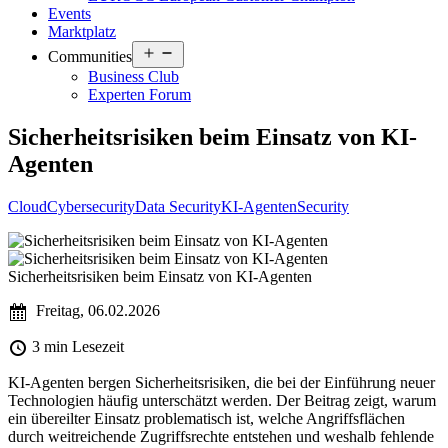
Events
Marktplatz
Open
Communities
menu
Business Club
Experten Forum
Sicherheitsrisiken beim Einsatz von KI-
Agenten
Cloud
Cybersecurity
Data Security
KI-Agenten
Security
Sicherheitsrisiken beim Einsatz von KI-Agenten
Freitag, 06.02.2026
3 min Lesezeit
KI-Agenten bergen Sicherheitsrisiken, die bei der Einführung neuer
Technologien häufig unterschätzt werden. Der Beitrag zeigt, warum
ein übereilter Einsatz problematisch ist, welche Angriffsflächen
durch weitreichende Zugriffsrechte entstehen und weshalb fehlende