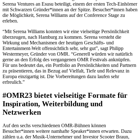
Serena Ventures an Esusu beteiligt, einem der ersten Tech-Einhörner
mit Schwarzen Gründer*innen an der Spitze. Besucher*innen haben
die Möglichkeit, Serena Williams auf der Conference Stage zu
erleben.
“Mit Serena Williams konnten wir eine vielseitige Persönlichkeit
überzeugen, nach Hamburg zu kommen. Serena versteht die
Wirkung und Mechanismen der heutigen Geschäfts- und
Entertainment-Welt offensichtlich sehr, sehr gut”, sagt Philipp
Westermeyer, Gründer von OMR. “Generell würden wir natürlich
gerne an den Erfolg des vergangenen OMR Festivals anknüpfen.
Für uns bedeutet das, ein Portfolio an Persönlichkeiten und Partnern
zu präsentieren, das in Bezug auf Vielfalt, Tiefe und Relevanz in
Europa einzigartig ist. Die Vorbereitungen dazu laufen sehr
erfreulich.”
#OMR23 bietet vielseitige Formate für
Inspiration, Weiterbildung und
Netzwerken
Auf den sechs verschiedenen OMR-Bühnen können
Besucher*innen weitere namhafte Speaker*innen erwarten. Dazu
zählen u.a. der Musik-Unternehmer und Investor Scooter Braun,