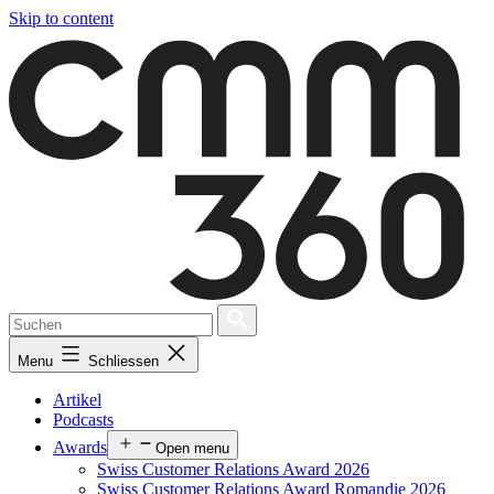
Skip to content
Menu
Schliessen
Artikel
Podcasts
Awards
Open menu
Swiss Customer Relations Award 2026
Swiss Customer Relations Award Romandie 2026