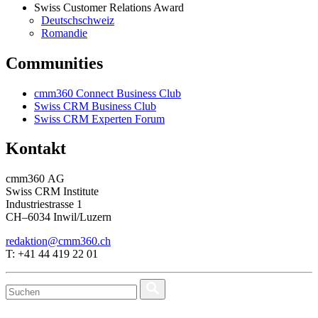
Swiss Customer Relations Award
Deutschschweiz
Romandie
Communities
cmm360 Connect Business Club
Swiss CRM Business Club
Swiss CRM Experten Forum
Kontakt
cmm360 AG
Swiss CRM Institute
Industriestrasse 1
CH–6034 Inwil/Luzern
redaktion@cmm360.ch
T: +41 44 419 22 01