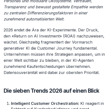
Personas und modulare Ökosysteme. Vertrauen,
Transparenz und bewusst gestaltete Empathie werden
zu zentralen Differenzierungsfaktoren in einer
zunehmend automatisierten Welt.
2026 endet die Ära der KI-Experimente. Der Druck,
den «Return on AI Investment» (ROAI) nachzuweisen,
wächst. Gleichzeitig fragmentiert der Vormarsch
generativer KI die Customer Journey fundamental.
Unternehmen müssen ihre Strategien anpassen, um in
einer Welt sichtbar zu bleiben, in der KI-Agenten
zunehmend Kaufentscheidungen übernehmen.
Datensouveränität wird dabei zur obersten Priorität.
Die sieben Trends 2026 auf einen Blick
Intelligent Customer Orchestration:
KI reagiert in
Echtzeit auf Kundenbedürfnisse und passt