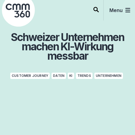
Skip
to
Menu
content
Schweizer Unternehmen
machen KI-Wirkung
messbar
CUSTOMER JOURNEY
DATEN
KI
TRENDS
UNTERNEHMEN