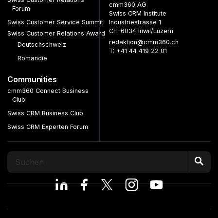
cmm360 AG
Forum
Swiss CRM Institute
Swiss Customer Service Summit
Industriestrasse 1
CH–6034 Inwil/Luzern
Swiss Customer Relations Award
redaktion@cmm360.ch
Deutschschweiz
T: +41 44 419 22 01
Romandie
Communities
cmm360 Connect Business
Club
Swiss CRM Business Club
Swiss CRM Experten Forum