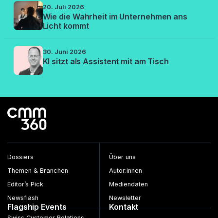
20. Juli 2026
Wie die Wahrheit im Unternehmen ans
Licht kommt
30. Juni 2026
KI sitzt als Assistent mit am Tisch
Dossiers
Über uns
Themen & Branchen
Autor:innen
Editor’s Pick
Mediendaten
Newsflash
Newsletter
Flagship Events
Kontakt
Swiss Customer Relations