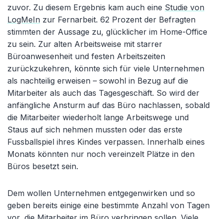
zuvor. Zu diesem Ergebnis kam auch eine
Studie von
LogMeIn
zur Fernarbeit. 62 Prozent der Befragten
stimmten der Aussage zu, glücklicher im Home-Office
zu sein. Zur alten Arbeitsweise mit starrer
Büroanwesenheit und festen Arbeitszeiten
zurückzukehren, könnte sich für viele Unternehmen
als nachteilig erweisen – sowohl in Bezug auf die
Mitarbeiter als auch das Tagesgeschäft. So wird der
anfängliche Ansturm auf das Büro nachlassen, sobald
die Mitarbeiter wiederholt lange Arbeitswege und
Staus auf sich nehmen mussten oder das erste
Fussballspiel ihres Kindes verpassen. Innerhalb eines
Monats könnten nur noch vereinzelt Plätze in den
Büros besetzt sein.
Dem wollen Unternehmen entgegenwirken und so
geben bereits einige eine bestimmte Anzahl von Tagen
vor, die Mitarbeiter im Büro verbringen sollen. Viele