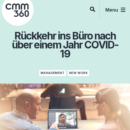
Skip
to
Menu
content
Rückkehr ins Büro nach
über einem Jahr COVID-
19
MANAGEMENT
NEW WORK