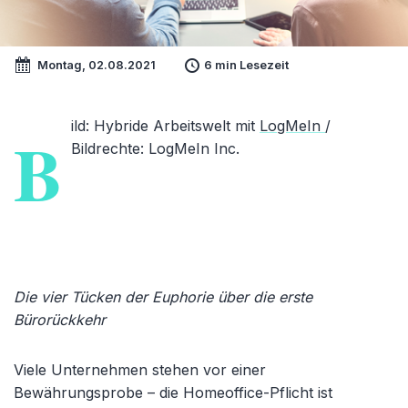
Montag, 02.08.2021
6 min Lesezeit
ild
: Hybride Arbeitswelt mit
LogMeIn
/
B
Bildrechte: LogMeIn Inc.
Die vier Tücken der Euphorie über die erste
Bürorückkehr
Viele Unternehmen stehen vor einer
Bewährungsprobe – die Homeoffice-Pflicht ist