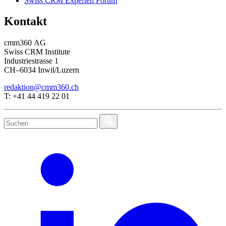
Swiss CRM Experten Forum
Kontakt
cmm360 AG
Swiss CRM Institute
Industriestrasse 1
CH–6034 Inwil/Luzern
redaktion@cmm360.ch
T: +41 44 419 22 01