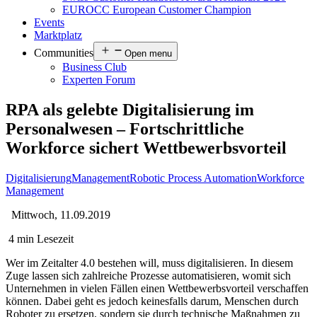
EUROCC European Customer Champion
Events
Marktplatz
Communities
Open menu
Business Club
Experten Forum
RPA als gelebte Digitalisierung im
Personalwesen – Fortschrittliche
Workforce sichert Wettbewerbsvorteil
Digitalisierung
Management
Robotic Process Automation
Workforce
Management
Mittwoch, 11.09.2019
4 min Lesezeit
Wer im Zeitalter 4.0 bestehen will, muss digitalisieren. In diesem
Zuge lassen sich zahlreiche Prozesse automatisieren, womit sich
Unternehmen in vielen Fällen einen Wettbewerbsvorteil verschaffen
können. Dabei geht es jedoch keinesfalls darum, Menschen durch
Roboter zu ersetzen, sondern sie durch technische Maßnahmen zu