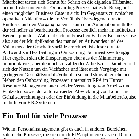
Mitarbeiter tasten sich Schritt für Schritt an die digitalen Hilfsmittel
heran. Insbesondere der Onboarding-Prozess hat es in Bezug auf
einen möglichen Business Case in sich: Im Gegensatz zu typischen
operativen Abläufen – die im Verhältnis überwiegend direkte
Einflüsse auf den Vorgang haben – kann eine Automation mithilfe
der schneller zu bearbeitenden Prozesse deutlich mehr im indirekten
Bereich punkten. Während sich im typischen Fall der Business Case
also aus der Multiplikation des manuellen Aufwandes und des
Volumens aller Geschäftsvorfälle errechnet, ist dieser direkte
Aufwand zur Bearbeitung im Onboarding-Fall meist zweitrangig.
Hier ergeben sich die Einsparungen eher aus der Minimierung
unproduktiver, aber dennoch zu zahlender Arbeitszeit. Damit erhöht
sich der Nutzen um ein Vielfaches und lässt auch Vorgänge mit
geringeren Geschäftsvorfall-Volumina schnell sinnvoll erscheinen.
Neben den Onboarding-Prozessen unterstützt RPA im Human
Resource Management auch bei der Verwaltung von Arbeits- und
Fehlzeiten sowie der automatisierten Abwicklung von Lohn- und
Gehaltsabrechnungen oder der Einbindung in die Mitarbeiterakquise
mithilfe von HR-Systemen.
Ein Tool für viele Prozesse
Wie im Personalmanagement gibt es auch in anderen Bereichen
zahlreiche Prozesse, die sich durch RPA optimieren lassen. Durch