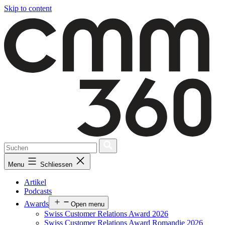
Skip to content
Menu
Schliessen
Artikel
Podcasts
Awards
Open menu
Swiss Customer Relations Award 2026
Swiss Customer Relations Award Romandie 2026