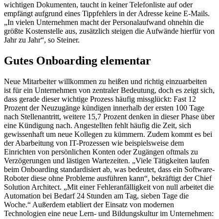
wichtigen Dokumenten, taucht in keiner Telefonliste auf oder
empfängt aufgrund eines Tippfehlers in der Adresse keine E-Mails.
„In vielen Unternehmen macht der Personalaufwand ohnehin die
größte Kostenstelle aus, zusätzlich steigen die Aufwände hierfür von
Jahr zu Jahr“, so Steiner.
Gutes Onboarding elementar
Neue Mitarbeiter willkommen zu heißen und richtig einzuarbeiten
ist für ein Unternehmen von zentraler Bedeutung, doch es zeigt sich,
dass gerade dieser wichtige Prozess häufig missglückt: Fast 12
Prozent der Neuzugänge kündigen innerhalb der ersten 100 Tage
nach Stellenantritt, weitere 15,7 Prozent denken in dieser Phase über
eine Kündigung nach. Angestellten fehlt häufig die Zeit, sich
gewissenhaft um neue Kollegen zu kümmern. Zudem kommt es bei
der Abarbeitung von IT-Prozessen wie beispielsweise dem
Einrichten von persönlichen Konten oder Zugängen oftmals zu
Verzögerungen und lästigen Wartezeiten. „Viele Tätigkeiten laufen
beim Onboarding standardisiert ab, was bedeutet, dass ein Software-
Roboter diese ohne Probleme ausführen kann“, bekräftigt der Chief
Solution Architect. „Mit einer Fehleranfälligkeit von null arbeitet die
Automation bei Bedarf 24 Stunden am Tag, sieben Tage die
Woche.“ Außerdem etabliert der Einsatz von modernen
Technologien eine neue Lern- und Bildungskultur im Unternehmen: