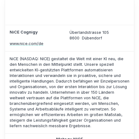
NiCE Cognigy
Überlandstrasse 105
8600
Dübendorf
www.nice.com/de
NiCE (NASDAQ: NICE) gestaltet die Welt mit einer KI neu, die
den Menschen in den Mittelpunkt stellt. Unsere speziell
entwickelten KI-gestützten Plattformen automatisieren
Interaktionen und verwandeln sie in proaktive, sichere und
intelligente Handlungen. Dadurch befähigen wir Einzelpersonen
und Organisationen, von der ersten Interaktion bis zur Lösung
innovativ zu handeln. Unternehmen in über 150 Ländern
weltweit vertrauen auf die Plattformen von NiCE, die
branchenübergreifend eingesetzt werden, um Menschen,
Systeme und Arbeitsabläufe intelligent zu vernetzen. So
ermöglichen wir effizienteres Arbeiten im großen Maßstab,
steigern die Leistungsfähigkeit ganzer Organisationen und
liefern nachweislich messbare Ergebnisse.