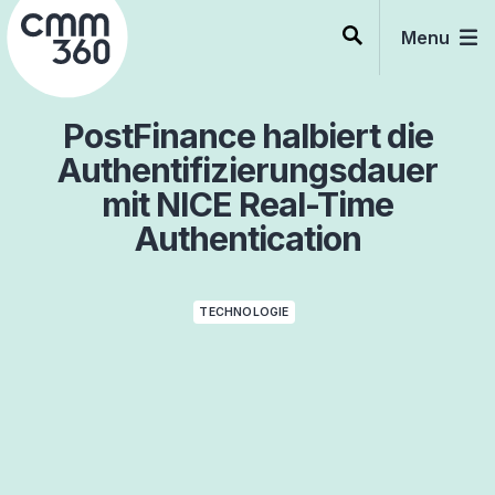
Skip
to
Menu
content
PostFinance halbiert die
Authentifizierungsdauer
mit NICE Real-Time
Authentication
TECHNOLOGIE