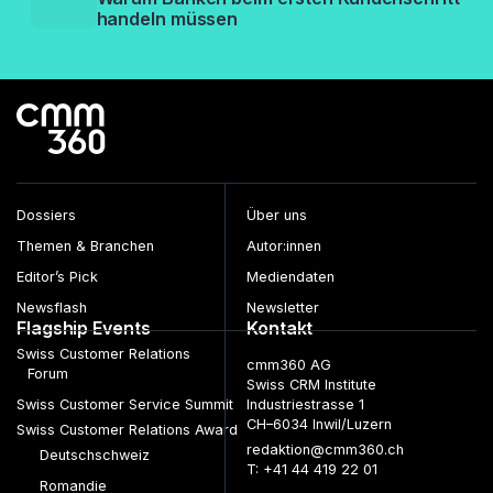
handeln müssen
Dossiers
Über uns
Themen & Branchen
Autor:innen
Editor’s Pick
Mediendaten
Newsflash
Newsletter
Flagship Events
Kontakt
Swiss Customer Relations
cmm360 AG
Forum
Swiss CRM Institute
Swiss Customer Service Summit
Industriestrasse 1
CH–6034 Inwil/Luzern
Swiss Customer Relations Award
redaktion@cmm360.ch
Deutschschweiz
T: +41 44 419 22 01
Romandie