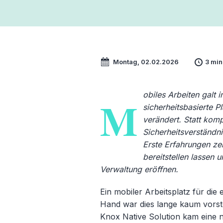
Montag, 02.02.2026
3 min
obiles Arbeiten galt
M
sicherheitsbasierte 
verändert. Statt komp
Sicherheitsverständni
Erste Erfahrungen ze
bereitstellen lassen
Verwaltung eröffnen.
Ein mobiler Arbeitsplatz für die
Hand war dies lange kaum vorste
Knox Native Solution kam eine n