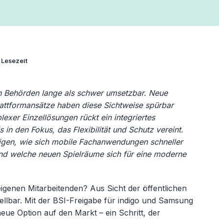
 Lesezeit
 in Behörden lange als schwer umsetzbar. Neue
Plattformansätze haben diese Sichtweise spürbar
lexer Einzellösungen rückt ein integriertes
s in den Fokus, das Flexibilität und Schutz vereint.
igen, wie sich mobile Fachanwendungen schneller
 und welche neuen Spielräume sich für eine moderne
 eigenen Mitarbeitenden? Aus Sicht der öffentlichen
llbar. Mit der BSI-Freigabe für indigo und Samsung
eue Option auf den Markt – ein Schritt, der