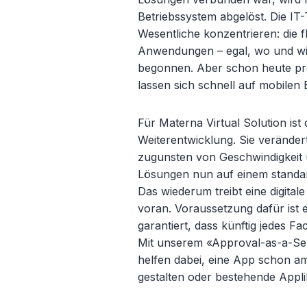
Betriebssystem abgelöst. Die IT
Wesentliche konzentrieren: die f
Anwendungen – egal, wo und wie 
begonnen. Aber schon heute pr
lassen sich schnell auf mobile
Für Materna Virtual Solution ist
Weiterentwicklung. Sie verände
zugunsten von Geschwindigkeit 
Lösungen nun auf einem standard
Das wiederum treibt eine digital
voran. Voraussetzung dafür ist e
garantiert, dass künftig jedes F
Mit unserem «Approval-as-a-Ser
helfen dabei, eine App schon a
gestalten oder bestehende Appli