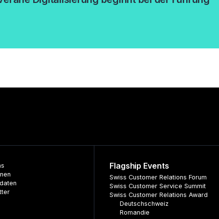
Flagship Events
ns
nnen
Swiss Customer Relations Forum
daten
Swiss Customer Service Summit
tter
Swiss Customer Relations Award
Deutschschweiz
Romandie