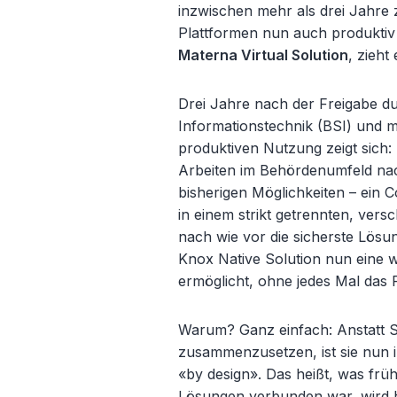
inzwischen mehr als drei Jahre z
Plattformen nun auch produktiv
Materna Virtual Solution
, zieht
Drei Jahre nach der Freigabe du
Informationstechnik (BSI) und 
produktiven Nutzung zeigt sich:
Arbeiten im Behördenumfeld nach
bisherigen Möglichkeiten – ein
in einem strikt getrennten, vers
nach wie vor die sicherste Lösun
Knox Native Solution nun eine w
ermöglicht, ohne jedes Mal das
Warum? Ganz einfach: Anstatt Si
zusammenzusetzen, ist sie nun i
«by design». Das heißt, was frü
Lösungen verbunden war, wird 