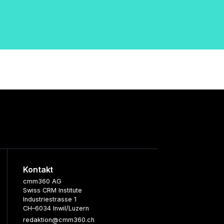
Kontakt
cmm360 AG
Swiss CRM Institute
Industriestrasse 1
CH–6034 Inwil/Luzern
redaktion@cmm360.ch