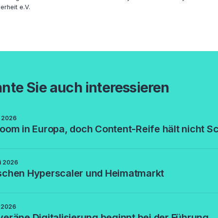
rheit e.V.
nte Sie auch interessieren
i 2026
oom in Europa, doch Content-Reife hält nicht Sc
li 2026
schen Hyperscaler und Heimatmarkt
i 2026
eräne Digitalisierung beginnt bei der Führung