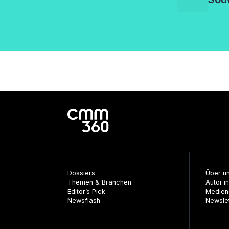
Dossiers
Über u
Themen & Branchen
Autor:i
Editor’s Pick
Medien
Newsflash
Newsle