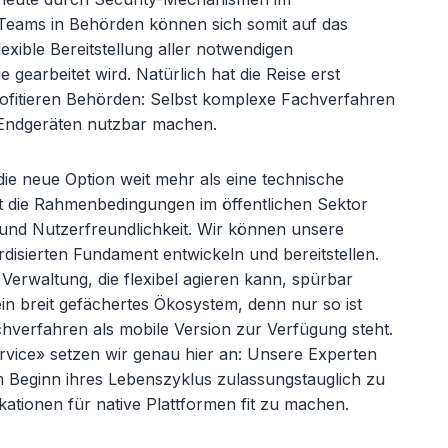
-Teams in Behörden können sich somit auf das
lexible Bereitstellung aller notwendigen
gearbeitet wird. Natürlich hat die Reise erst
ofitieren Behörden: Selbst komplexe Fachverfahren
n Endgeräten nutzbar machen.
 die neue Option weit mehr als eine technische
rt die Rahmenbedingungen im öffentlichen Sektor
und Nutzerfreundlichkeit. Wir können unsere
isierten Fundament entwickeln und bereitstellen.
e Verwaltung, die flexibel agieren kann, spürbar
in breit gefächertes Ökosystem, denn nur so ist
achverfahren als mobile Version zur Verfügung steht.
vice» setzen wir genau hier an: Unsere Experten
m Beginn ihres Lebenszyklus zulassungstauglich zu
kationen für native Plattformen fit zu machen.