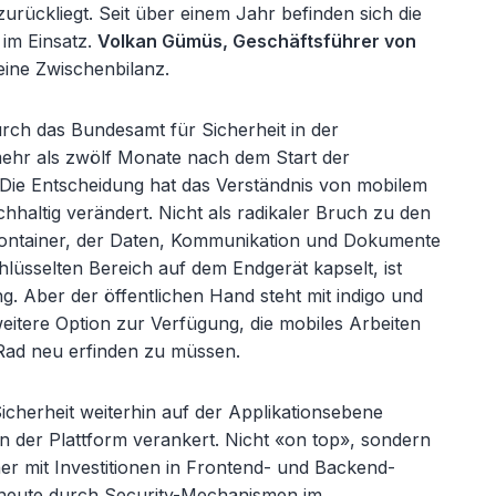
urückliegt. Seit über einem Jahr befinden sich die
 im Einsatz.
Volkan Gümüs, Geschäftsführer von
 eine Zwischenbilanz.
rch das Bundesamt für Sicherheit in der
mehr als zwölf Monate nach dem Start der
 Die Entscheidung hat das Verständnis von mobilem
haltig verändert. Nicht als radikaler Bruch zu den
 Container, der Daten, Kommunikation und Dokumente
chlüsselten Bereich auf dem Endgerät kapselt, ist
g. Aber der öffentlichen Hand steht mit indigo und
eitere Option zur Verfügung, die mobiles Arbeiten
 Rad neu erfinden zu müssen.
cherheit weiterhin auf der Applikationsebene
n der Plattform verankert. Nicht «on top», sondern
her mit Investitionen in Frontend- und Backend-
heute durch Security-Mechanismen im