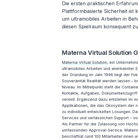
Die ersten praktischen Erfahrun
Plattformbasierte Sicherheit ist 
um ultramobiles Arbeiten in Behö
diesen Spielraum konsequent zu
Materna Virtual Solution
Materna Virtual Solution
, ein Unternehme
ultramobiles Arbeiten und anerkannter E
der Gründung im Jahr 1996 liegt der Fok
Souveränität Realität werden lassen –
Niveau. Im Mittelpunkt steht die Conta
Kontakte, Aufgaben, Dokumentenzugriff
vereint. Ergänzend dazu entstehen im i
Applikationen, die das Ökosystem der na
zu individuell entwickelten Lösungen. D
Services und verlässlichen Support – v
Als Partner für die Zulassung von Hoch
umfassenden Approval-Service. Materna 
beschäftigt rund 100 Mitarbeiter:innen