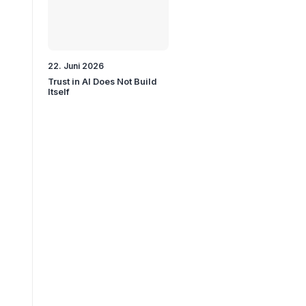
22. Juni 2026
Trust in AI Does Not Build
Itself