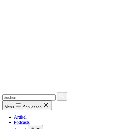
Menu
Schliessen
Artikel
Podcasts
Open