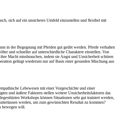
ch, sich auf ein unsicheres Umfeld einzustellen und flexibel mit
kann in der Begegnung mit Pferden gut geübt werden. Pferde verhalten
ter und schneller auf unterschiedliche Charaktere einstellen. Von
r ihre Macht missbrauchen, indem sie Angst und Unsicherheit schüren
peration gelingt wiederum nur auf Basis einer gesunden Mischung aus
empathische Lebewesen mit einer Vorgeschichte und einer
ten und äußere Faktoren stellen weitere Unsicherheitsfaktoren dar.
degestützten Workshops können Situationen sehr gut trainiert werden,
as unterlassen werden, um zum gewünschten Resultat zu kommen?
s bewegen will.