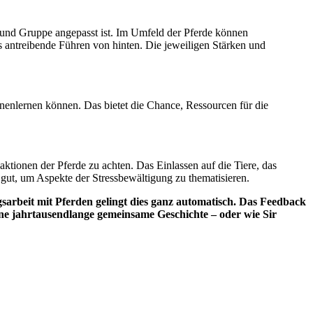
n und Gruppe angepasst ist. Im Umfeld der Pferde können
s antreibende Führen von hinten. Die jeweiligen Stärken und
nenlernen können. Das bietet die Chance, Ressourcen für die
aktionen der Pferde zu achten. Das Einlassen auf die Tiere, das
gut, um Aspekte der Stressbewältigung zu thematisieren.
ngsarbeit mit Pferden gelingt dies ganz automatisch. Das Feedback
ne jahrtausendlange gemeinsame Geschichte – oder wie Sir