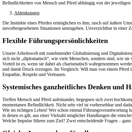
Befindlichkeiten von Mensch und Pferd abhängig von der jeweiligen T
Ablenkungen
Die Instinkte eines Pferdes ermöglichen es ihm, rasch auf äußere Ums
unvorhergesehenen Situationen umzugehen. Unverzichtbar in einer Ze
Flexible Führungspersönlichkeiten
Unsere Arbeitswelt mit zunehmender Globalisierung und Digitalisieru
sich nicht „diplomatisch“, wie viele Menschen, sondern sind, wie sie
Vorteil ist es, wenn sie dabei als charismatisch wahrgenommen werde
und damit Druck erzeugen. Im Vergleich: Will man von einem Pferd ü
Empathie, Respekt und Vertrauen.
Systemisches ganzheitliches Denken und 
Treffen Mensch und Pferd aufeinander, begegnen sich zwei hochkomp
momentanen Befindlichkeit. Nicht sehr viel ist vorhersehbar und dad
Wie im richtigen Leben! Wer schon einmal Führungsverantwortung hatt
in denen es gilt, aus einer Vielzahl möglicher Handlungen die ent
Welche Impulse führen zum Ziel? Zwei entscheidende Fragen – ganz 