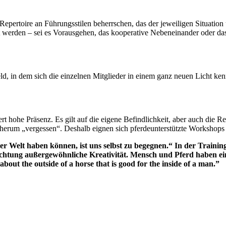
 Repertoire an Führungsstilen beherrschen, das der jeweiligen Situatio
rt werden – sei es Vorausgehen, das kooperative Nebeneinander oder da
, in dem sich die einzelnen Mitglieder in einem ganz neuen Licht ken
 hohe Präsenz. Es gilt auf die eigene Befindlichkeit, aber auch die Re
 herum „vergessen“. Deshalb eignen sich pferdeunterstützte Workshops 
der Welt haben können, ist uns selbst zu begegnen.“ In der Traini
ichtung außergewöhnliche Kreativität. Mensch und Pferd haben ei
bout the outside of a horse that is good for the inside of a man.”