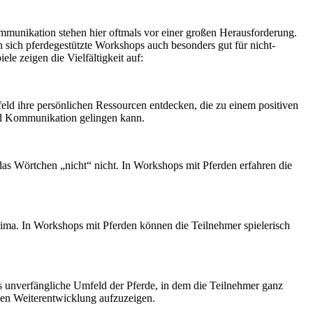
mmunikation stehen hier oftmals vor einer großen Herausforderung.
 sich pferdegestützte Workshops auch besonders gut für nicht-
e zeigen die Vielfältigkeit auf:
d ihre persönlichen Ressourcen entdecken, die zu einem positiven
und Kommunikation gelingen kann.
 das Wörtchen „nicht“ nicht. In Workshops mit Pferden erfahren die
ima. In Workshops mit Pferden können die Teilnehmer spielerisch
s unverfängliche Umfeld der Pferde, in dem die Teilnehmer ganz
chen Weiterentwicklung aufzuzeigen.