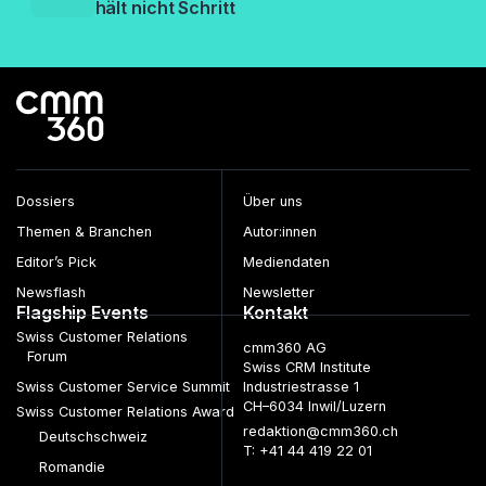
hält nicht Schritt
Dossiers
Über uns
Themen & Branchen
Autor:innen
Editor’s Pick
Mediendaten
Newsflash
Newsletter
Flagship Events
Kontakt
Swiss Customer Relations
cmm360 AG
Forum
Swiss CRM Institute
Swiss Customer Service Summit
Industriestrasse 1
CH–6034 Inwil/Luzern
Swiss Customer Relations Award
redaktion@cmm360.ch
Deutschschweiz
T: +41 44 419 22 01
Romandie