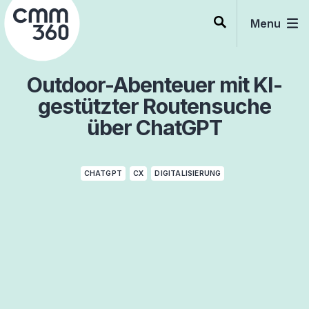
Skip
to
Menu
content
Outdoor-Abenteuer mit KI-
gestützter Routensuche
über ChatGPT
CHATGPT
CX
DIGITALISIERUNG