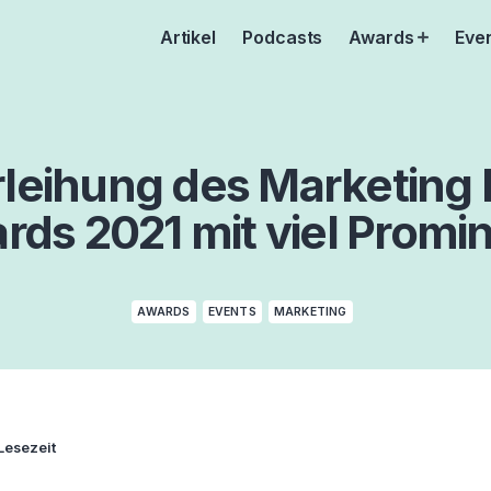
Artikel
Podcasts
Awards
Eve
Open
menu
rleihung des Marketing 
rds 2021 mit viel Promi
AWARDS
EVENTS
MARKETING
Lesezeit