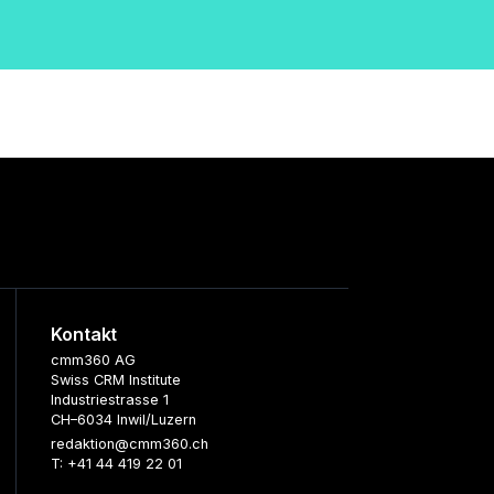
Kontakt
cmm360 AG
Swiss CRM Institute
Industriestrasse 1
CH–6034 Inwil/Luzern
redaktion@cmm360.ch
T: +41 44 419 22 01