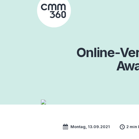
Skip
to
content
Online-Ve
Awa
Montag, 13.09.2021
2 min 