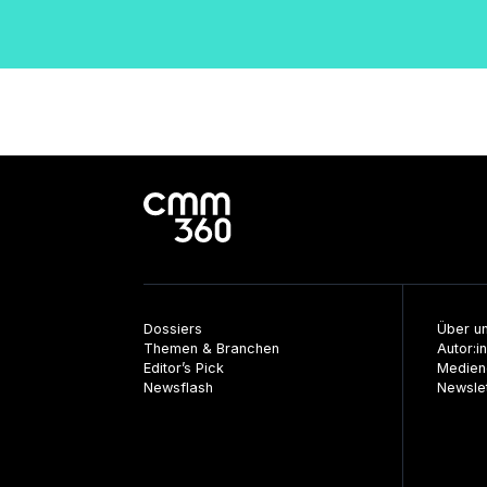
Dossiers
Über u
Themen & Branchen
Autor:i
Editor’s Pick
Medien
Newsflash
Newsle