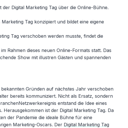
 der Digital Marketing Tag über die Online-Bühne.
arketing Tag konzipiert und bildet eine eigene
eting Tag verschoben werden musste, findet die
 im Rahmen dieses neuen Online-Formats statt. Das
uschende Show mit illustren Gästen und spannenden
n bekannten Gründen auf nächstes Jahr verschoben
lter bereits kommuniziert. Nicht als Ersatz, sondern
ranchenNetzwerkereignis entstand die Idee eines
s. Herausgekommen ist der Digital Marketing Tag. Da
Zeiten der Pandemie die ideale Bühne für eine
ährigen Marketing-Oscars. Der
Digital Marketing Tag