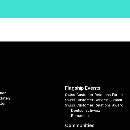
Flagship Events
ns
nnen
Swiss Customer Relations Forum
daten
Swiss Customer Service Summit
tter
Swiss Customer Relations Award
Deutschschweiz
Romandie
Communities