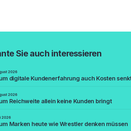
nte Sie auch interessieren
gust 2026
m digitale Kundenerfahrung auch Kosten senk
gust 2026
m Reichweite allein keine Kunden bringt
li 2026
um Marken heute wie Wrestler denken müssen