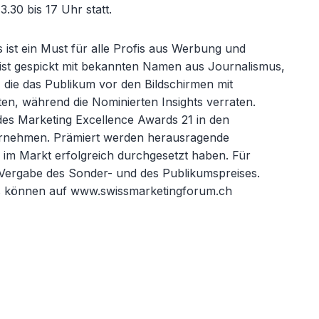
3.30 bis 17 Uhr statt.
 ist ein Must für alle Profis aus Werbung und
st gespickt mit bekannten Namen aus Journalismus,
die das Publikum vor den Bildschirmen mit
ten, während die Nominierten Insights verraten.
g des Marketing Excellence Awards 21 in den
rnehmen. Prämiert werden herausragende
h im Markt erfolgreich durchgesetzt haben. Für
 Vergabe des Sonder- und des Publikumspreises.
s können auf www.swissmarketingforum.ch