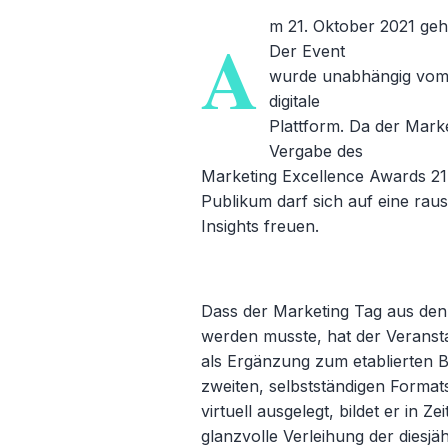
m 21. Oktober 2021 geht
A
Der Event
wurde unabhängig vom M
digitale
Plattform. Da der Mark
Vergabe des
Marketing Excellence Awards 21
Publikum darf sich auf eine ra
Insights freuen.
Dass der Marketing Tag aus de
werden musste, hat der Veransta
als Ergänzung zum etablierten B
zweiten, selbstständigen Format
virtuell ausgelegt, bildet er in 
glanzvolle Verleihung der diesj