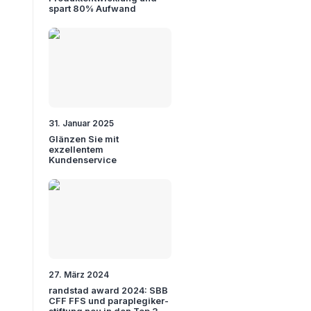
spart 80% Aufwand
31. Januar 2025
Glänzen Sie mit
exzellentem
Kundenservice
27. März 2024
randstad award 2024: SBB
CFF FFS und paraplegiker-