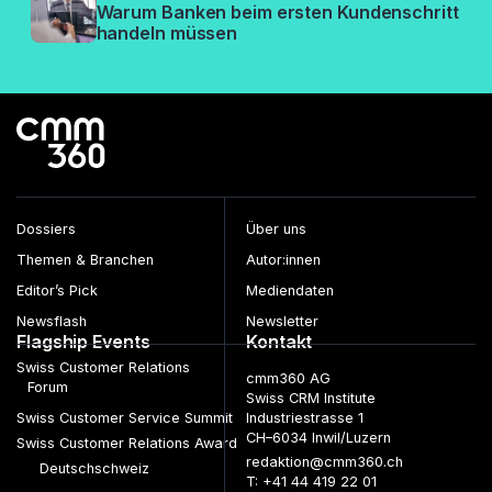
Warum Banken beim ersten Kundenschritt
handeln müssen
Dossiers
Über uns
Themen & Branchen
Autor:innen
Editor’s Pick
Mediendaten
Newsflash
Newsletter
Flagship Events
Kontakt
Swiss Customer Relations
cmm360 AG
Forum
Swiss CRM Institute
Swiss Customer Service Summit
Industriestrasse 1
CH–6034 Inwil/Luzern
Swiss Customer Relations Award
redaktion@cmm360.ch
Deutschschweiz
T: +41 44 419 22 01