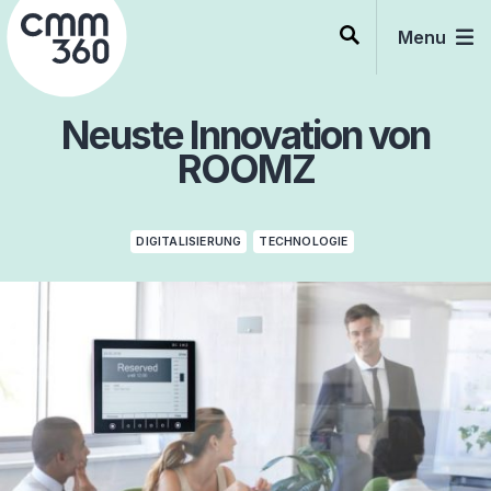
Skip
to
Menu
content
Neuste Innovation von
ROOMZ
DIGITALISIERUNG
TECHNOLOGIE