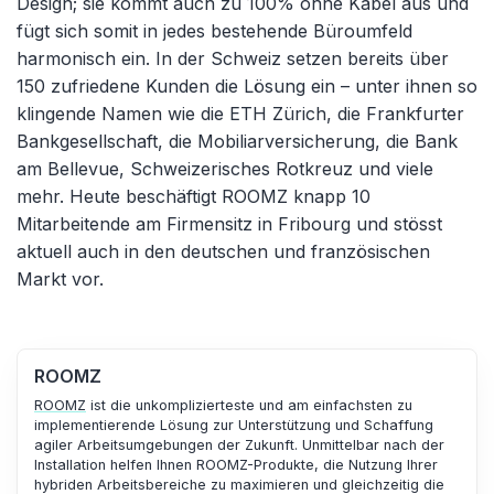
Design; sie kommt auch zu 100% ohne Kabel aus und
fügt sich somit in jedes bestehende Büroumfeld
harmonisch ein. In der Schweiz setzen bereits über
150 zufriedene Kunden die Lösung ein – unter ihnen so
klingende Namen wie die ETH Zürich, die Frankfurter
Bankgesellschaft, die Mobiliarversicherung, die Bank
am Bellevue, Schweizerisches Rotkreuz und viele
mehr. Heute beschäftigt ROOMZ knapp 10
Mitarbeitende am Firmensitz in Fribourg und stösst
aktuell auch in den deutschen und französischen
Markt vor.
ROOMZ
ROOMZ
ist die unkomplizierteste und am einfachsten zu
implementierende Lösung zur Unterstützung und Schaffung
agiler Arbeitsumgebungen der Zukunft. Unmittelbar nach der
Installation helfen Ihnen ROOMZ-Produkte, die Nutzung Ihrer
hybriden Arbeitsbereiche zu maximieren und gleichzeitig die