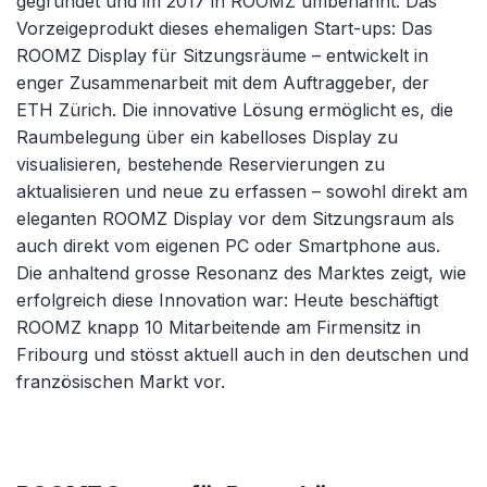
gegründet und im 2017 in ROOMZ umbenannt. Das
Vorzeigeprodukt dieses ehemaligen Start-ups: Das
ROOMZ Display für Sitzungsräume – entwickelt in
enger Zusammenarbeit mit dem Auftraggeber, der
ETH Zürich. Die innovative Lösung ermöglicht es, die
Raumbelegung über ein kabelloses Display zu
visualisieren, bestehende Reservierungen zu
aktualisieren und neue zu erfassen – sowohl direkt am
eleganten ROOMZ Display vor dem Sitzungsraum als
auch direkt vom eigenen PC oder Smartphone aus.
Die anhaltend grosse Resonanz des Marktes zeigt, wie
erfolgreich diese Innovation war: Heute beschäftigt
ROOMZ knapp 10 Mitarbeitende am Firmensitz in
Fribourg und stösst aktuell auch in den deutschen und
französischen Markt vor.