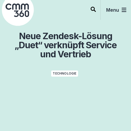
Skip
to
Menu
content
Neue Zendesk-Lösung
„Duet“ verknüpft Service
und Vertrieb
TECHNOLOGIE