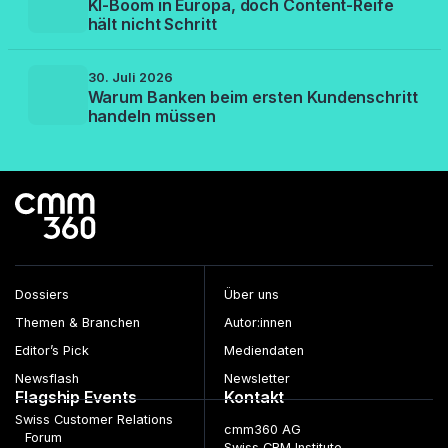
KI-Boom in Europa, doch Content-Reife
hält nicht Schritt
30. Juli 2026
Warum Banken beim ersten Kundenschritt
handeln müssen
Dossiers
Über uns
Themen & Branchen
Autor:innen
Editor’s Pick
Mediendaten
Newsflash
Newsletter
Flagship Events
Kontakt
Swiss Customer Relations
cmm360 AG
Forum
Swiss CRM Institute