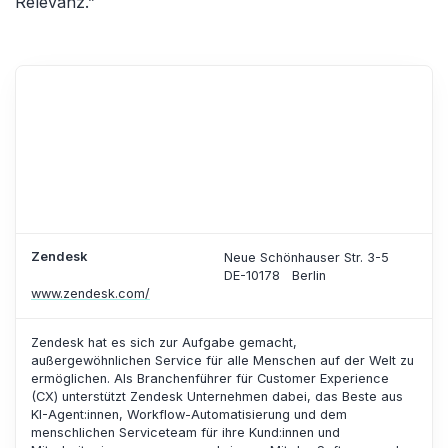
Relevanz.”
Zendesk
Neue Schönhauser Str. 3-5
DE-10178
Berlin
www.zendesk.com/
Zendesk hat es sich zur Aufgabe gemacht,
außergewöhnlichen Service für alle Menschen auf der Welt zu
ermöglichen. Als Branchenführer für Customer Experience
(CX) unterstützt Zendesk Unternehmen dabei, das Beste aus
KI-Agent:innen, Workflow-Automatisierung und dem
menschlichen Serviceteam für ihre Kund:innen und