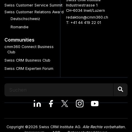
Swiss Customer Service Summit
Industriestrasse 1
CH–6034 Inwil/Luzern
Swiss Customer Relations Award
redaktion@cmm360.ch
Deutschschweiz
T: +41 44 419 22 01
Romandie
Communities
cmm360 Connect Business
Club
Swiss CRM Business Club
Swiss CRM Experten Forum
Copyright ©2026 Swiss CRM Institute AG.
Alle Rechte vorbehalten.