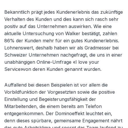
Bekanntlich prägt jedes Kundenerlebnis das zukünftige
Verhalten des Kunden und dies kann sich rasch sehr
positiv auf das Unternehmen auswirken. Wie eine
aktuelle Untersuchung von Walker bestätigt, zahlen
86% der Kunden mehr für ein gutes Kundenerlebnis.
Lohnenswert, deshalb haben wir als Gradmesser bei
Schweizer Unternehmen nachgefragt, die uns in einer
unabhängigen Online-Umfrage «I love your
Service»von deren Kunden genannt wurden.
Auffallend bei diesen Beispielen ist vor allem die
Vorbildfunktion der Vorgesetzten sowie die positive
Einstellung und Begeisterungsfähigkeit der
Mitarbeitenden, die einem bereits am Telefon
entgegenkommen. Der Dominoeffekt leuchtet ein,
denn dieses spürbare, gemeinsame Engagement nährt
das gute Arbeitsklima und spornt das Team laufend zu