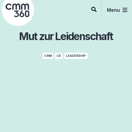
Skip
to
Menu
content
Mut zur Leidenschaft
CRM
CX
LEADERSHIP