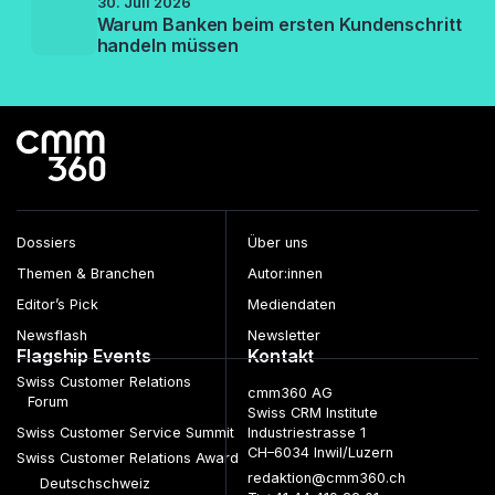
30. Juli 2026
Warum Banken beim ersten Kundenschritt
handeln müssen
Dossiers
Über uns
Themen & Branchen
Autor:innen
Editor’s Pick
Mediendaten
Newsflash
Newsletter
Flagship Events
Kontakt
Swiss Customer Relations
cmm360 AG
Forum
Swiss CRM Institute
Swiss Customer Service Summit
Industriestrasse 1
CH–6034 Inwil/Luzern
Swiss Customer Relations Award
redaktion@cmm360.ch
Deutschschweiz