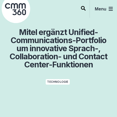
Skip
to
Menu
content
Mitel ergänzt Unified-
Communications-Portfolio
um innovative Sprach-,
Collaboration- und Contact
Center-Funktionen
TECHNOLOGIE