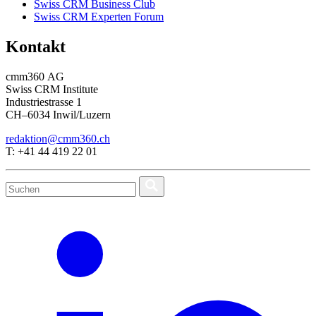
Swiss CRM Business Club
Swiss CRM Experten Forum
Kontakt
cmm360 AG
Swiss CRM Institute
Industriestrasse 1
CH–6034 Inwil/Luzern
redaktion@cmm360.ch
T: +41 44 419 22 01