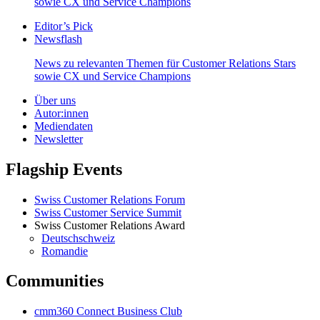
sowie CX und Service Champions
Editor’s Pick
Newsflash
News zu relevanten Themen für Customer Relations Stars
sowie CX und Service Champions
Über uns
Autor:innen
Mediendaten
Newsletter
Flagship Events
Swiss Customer Relations Forum
Swiss Customer Service Summit
Swiss Customer Relations Award
Deutschschweiz
Romandie
Communities
cmm360 Connect Business Club