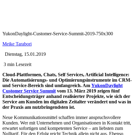
YukonDaylight-Customer-Service-Summit-2019-750x300
Meike Tarabori
Dienstag, 15.01.2019
3 min Lesezeit
Cloud-Plattformen, Chats, Self Services, Artificial Intelligence:
Die Automatisierungs- und Optimierungsinstrumente im CRM-
und Service-Bereich sind umfangreich. Am
YukonDaylight
Customer Service Summit
vom 13. März 2019 zeigen fünf
Entscheidungsträger anhand realisierter Projekte, wie sich der
Service am Kunden im digitalen Zeitalter verändert und was in
der Praxis am nutzbringendsten ist.
Neue Kommunikationsmittel schaffen immer anspruchsvollere
Kunden. Wer mit Unternehmen und Organisationen in Kontakt tritt,
erwartet sofortigen und kompetenten Service – am liebsten zum
Nulltarif. Für den Erfolg reicht Technik allein nicht aus. Ebenso