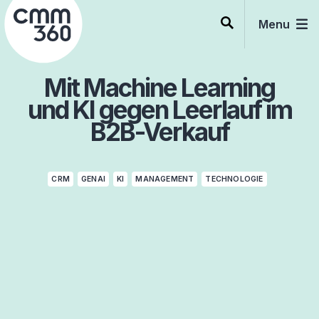
Skip
to
Menu
content
Mit Machine Learning
und KI gegen Leerlauf im
B2B-Verkauf
CRM
GENAI
KI
MANAGEMENT
TECHNOLOGIE