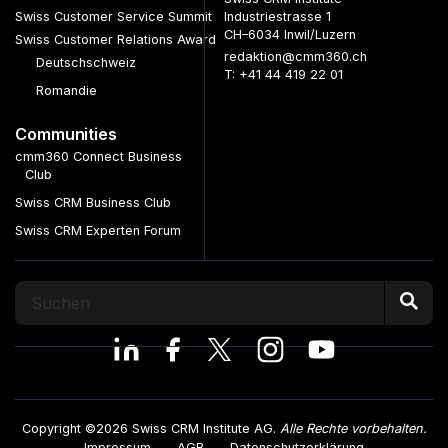
Swiss Customer Service Summit
Industriestrasse 1
CH–6034 Inwil/Luzern
Swiss Customer Relations Award
redaktion@cmm360.ch
Deutschschweiz
T: +41 44 419 22 01
Romandie
Communities
cmm360 Connect Business
Club
Swiss CRM Business Club
Swiss CRM Experten Forum
Copyright ©2026 Swiss CRM Institute AG.
Alle Rechte vorbehalten.
Impressum
AGB
Datenschutzerklärung