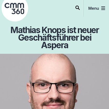
Skip
to
Menu
content
Mathias Knops ist neuer
Geschäftsführer bei
Aspera