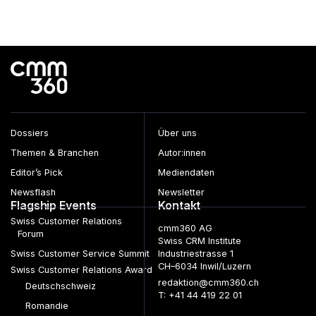
Dossiers
Über uns
Themen & Branchen
Autor:innen
Editor’s Pick
Mediendaten
Newsflash
Newsletter
Flagship Events
Kontakt
Swiss Customer Relations
cmm360 AG
Forum
Swiss CRM Institute
Swiss Customer Service Summit
Industriestrasse 1
CH–6034 Inwil/Luzern
Swiss Customer Relations Award
redaktion@cmm360.ch
Deutschschweiz
T: +41 44 419 22 01
Romandie