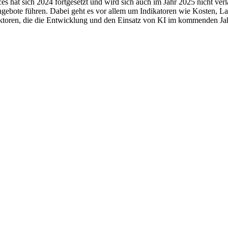
es hat sich 2024 fortgesetzt und wird sich auch im Jahr 2025 nicht v
gebote führen. Dabei geht es vor allem um Indikatoren wie Kosten, La
 Faktoren, die die Entwicklung und den Einsatz von KI im kommenden J