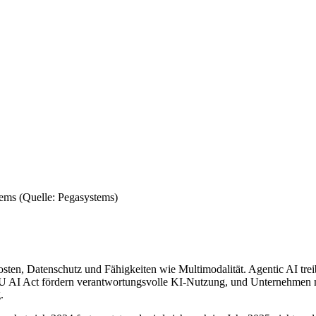
tems (Quelle: Pegasystems)
Kosten, Datenschutz und Fähigkeiten wie Multimodalität. Agentic AI 
 EU AI Act fördern verantwortungsvolle KI-Nutzung, und Unternehmen mü
.