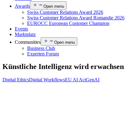
Awards
Open menu
Swiss Customer Relations Award 2026
Swiss Customer Relations Award Romandie 2026
EUROCC European Customer Champion
Events
Marktplatz
Communities
Open menu
Business Club
Experten Forum
Künstliche Intelligenz wird erwachsen
Digital Ethics
Digital Workflows
EU AI Act
GenAI