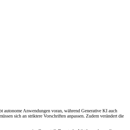
treibt autonome Anwendungen voran, während Generative KI auch
ssen sich an striktere Vorschriften anpassen. Zudem verändert die