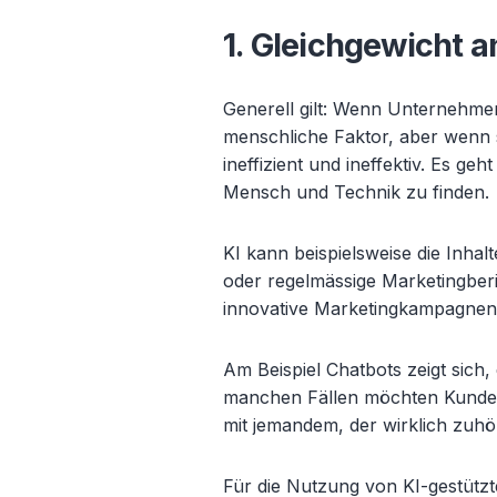
1. Gleichgewicht 
Generell gilt: Wenn Unternehmen
menschliche Faktor, aber wenn 
ineffizient und ineffektiv. Es ge
Mensch und Technik zu finden.
KI kann beispielsweise die Inha
oder regelmässige Marketingberi
innovative Marketingkampagnen
Am Beispiel Chatbots zeigt sich,
manchen Fällen möchten Kunden
mit jemandem, der wirklich zuhör
Für die Nutzung von KI-gestützt