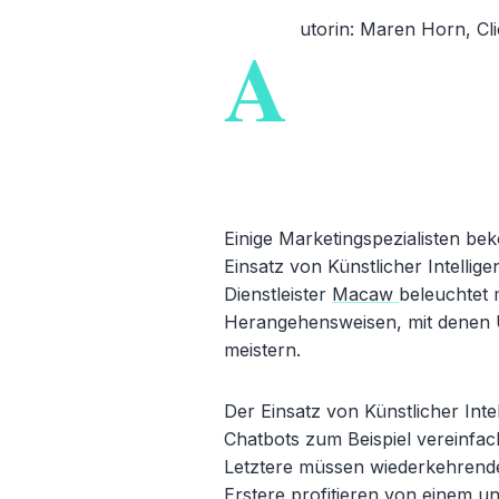
utorin:
Maren Horn, Cli
A
Einige Marketingspezialisten b
Einsatz von Künstlicher Intellige
Dienstleister
Macaw
beleuchtet 
Herangehensweisen, mit denen U
meistern.
Der Einsatz von Künstlicher Inte
Chatbots zum Beispiel vereinf
Letztere müssen wiederkehrend
Erstere profitieren von einem un