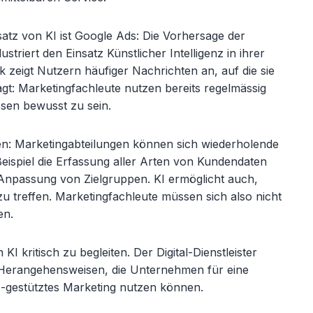
nsatz von KI ist Google Ads: Die Vorhersage der
ustriert den Einsatz Künstlicher Intelligenz in ihrer
zeigt Nutzern häufiger Nachrichten an, auf die sie
gt: Marketingfachleute nutzen bereits regelmässig
sen bewusst zu sein.
hen: Marketingabteilungen können sich wiederholende
ispiel die Erfassung aller Arten von Kundendaten
Anpassung von Zielgruppen. KI ermöglicht auch,
u treffen. Marketingfachleute müssen sich also nicht
en.
KI kritisch zu begleiten. Der Digital-Dienstleister
 Herangehensweisen, die Unternehmen für eine
KI-gestütztes Marketing nutzen können.