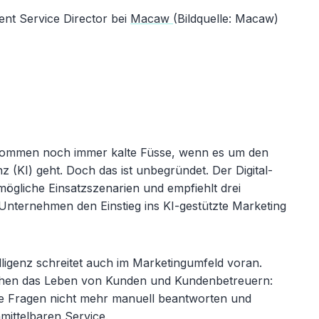
ent Service Director bei
Macaw
(Bildquelle: Macaw)
ekommen noch immer kalte Füsse, wenn es um den
nz (KI) geht. Doch das ist unbegründet. Der Digital-
mögliche Einsatzszenarien und empfiehlt drei
nternehmen den Einstieg ins KI-gestützte Marketing
lligenz schreitet auch im Marketingumfeld voran.
achen das Leben von Kunden und Kundenbetreuern:
e Fragen nicht mehr manuell beantworten und
mittelbaren Service.