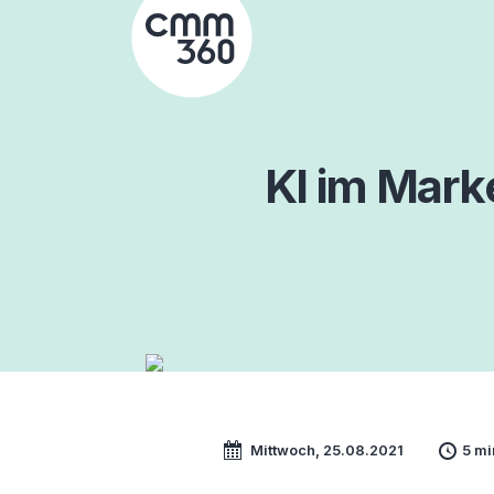
Skip
to
content
KI im Marke
Mittwoch, 25.08.2021
5 mi