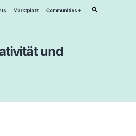
nts
Marktplatz
Communities
Open
menu
ativität und