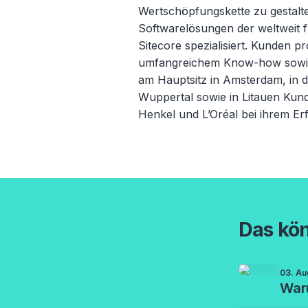
Wertschöpfungskette zu gestalt
Softwarelösungen der weltweit 
Sitecore spezialisiert. Kunden pr
umfangreichem Know-how sowie 
am Hauptsitz in Amsterdam, in 
Wuppertal sowie in Litauen Kun
Henkel und L’Oréal bei ihrem Er
Das kön
03. Au
Waru