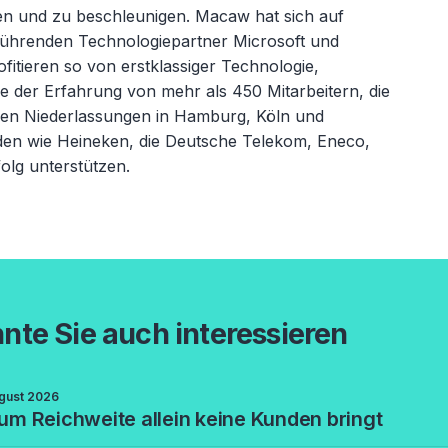
en und zu beschleunigen. Macaw hat sich auf
führenden Technologiepartner Microsoft und
ofitieren so von erstklassiger Technologie,
der Erfahrung von mehr als 450 Mitarbeitern, die
den Niederlassungen in Hamburg, Köln und
den wie Heineken, die Deutsche Telekom, Eneco,
folg unterstützen.
nte Sie auch interessieren
gust 2026
m Reichweite allein keine Kunden bringt