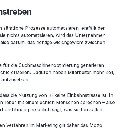
anstreben
 sämtliche Prozesse automatisieren, entfällt der
sie nichts automatisieren, wird das Unternehmen
ht also darum, das richtige Gleichgewicht zwischen
lte für die Suchmaschinenoptimierung generieren
chte erstellen. Dadurch haben Mitarbeiter mehr Zeit,
 aufzusetzen.
 dass die Nutzung von KI keine Einbahnstrasse ist. In
 lieber mit einem echten Menschen sprechen – also
t und ihnen persönlich sagt, was sie tun sollen.
en Verfahren im Marketing gilt daher das Motto: