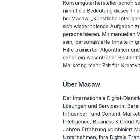
Konsumgüterhersteller schon se
nimmt die Bedeutung dieses Them
bei Macaw. „Künstliche Intellig
sich wiederholende Aufgaben zu
personalisieren. Mit manuellen
sein, personalisierte Inhalte in
Hilfe trainierter Algorithmen und 
daher ein wesentlicher Bestandte
Marketing mehr Zeit für Kreativ
Über Macaw
Der internationale Digital-Dienstl
Lösungen und Services im Bereic
Influencer- und Content-Market
Intelligence, Business & Cloud A
Jahren Erfahrung kombiniert Mac
Unternehmen, ihre Digitale Tra