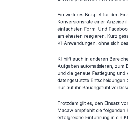
Ein weiteres Beispiel für den Ei
Konversionsrate einer Anzeige ill
einfachsten Form. Und Facebook 
am ehesten reagieren. Kurz gesa
KI-Anwendungen, ohne sich des
KI hilft auch in anderen Bereic
Aufgaben automatisieren, zum Be
und die genaue Festlegung und 
datengestützte Entscheidungen z
nur auf ihr Bauchgefühl verlass
Trotzdem gilt es, den Einsatz von 
Macaw empfiehlt die folgenden
erfolgreiche Einführung in ein 