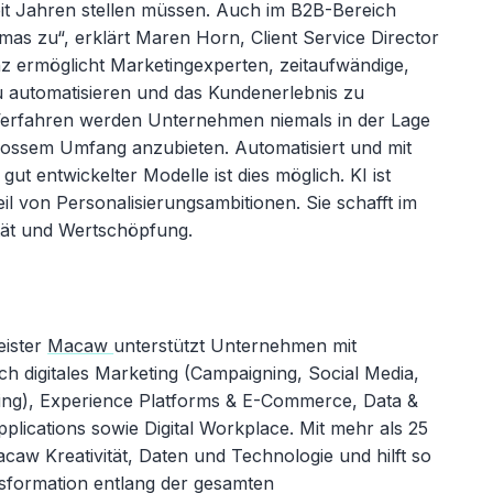
it Jahren stellen müssen. Auch im B2B-Bereich
as zu“, erklärt Maren Horn, Client Service Director
enz ermöglicht Marketingexperten, zeitaufwändige,
 automatisieren und das Kundenerlebnis zu
 Verfahren werden Unternehmen niemals in der Lage
 grossem Umfang anzubieten. Automatisiert und mit
gut entwickelter Modelle ist dies möglich. KI ist
il von Personalisierungsambitionen. Sie schafft im
ität und Wertschöpfung.
eister
Macaw
unterstützt Unternehmen mit
h digitales Marketing (Campaigning, Social Media,
ing), Experience Platforms & E-Commerce, Data &
pplications sowie Digital Workplace. Mit mehr als 25
aw Kreativität, Daten und Technologie und hilft so
nsformation entlang der gesamten