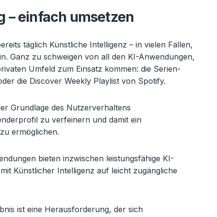
g – einfach umsetzen
its täglich Künstliche Intelligenz – in vielen Fällen,
in. Ganz zu schweigen von all den KI-Anwendungen,
 privaten Umfeld zum Einsatz kommen: die Serien-
oder die Discover Weekly Playlist von Spotify.
der Grundlage des Nutzerverhaltens
derprofil zu verfeinern und damit ein
 zu ermöglichen.
endungen bieten inzwischen leistungsfähige KI-
it Künstlicher Intelligenz auf leicht zugängliche
bnis ist eine Herausforderung, der sich