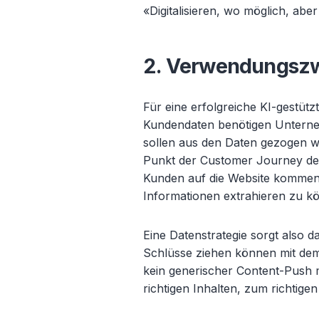
«Digitalisieren, wo möglich, a
2. Verwendungszw
Für eine erfolgreiche KI-gestü
Kundendaten benötigen Unterne
sollen aus den Daten gezogen 
Punkt der Customer Journey der
Kunden auf die Website kommen
Informationen extrahieren zu 
Eine Datenstrategie sorgt also 
Schlüsse ziehen können mit dem Z
kein generischer Content-Push
richtigen Inhalten, zum richtige