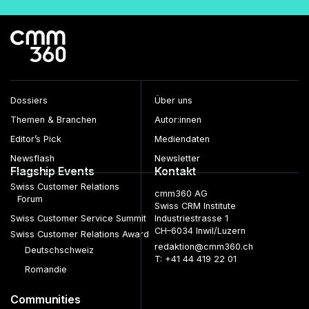
Dossiers
Über uns
Themen & Branchen
Autor:innen
Editor’s Pick
Mediendaten
Newsflash
Newsletter
Flagship Events
Kontakt
Swiss Customer Relations
cmm360 AG
Forum
Swiss CRM Institute
Swiss Customer Service Summit
Industriestrasse 1
CH–6034 Inwil/Luzern
Swiss Customer Relations Award
redaktion@cmm360.ch
Deutschschweiz
T: +41 44 419 22 01
Romandie
Communities