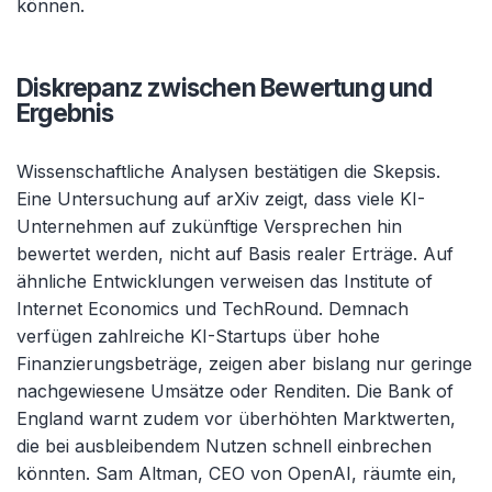
können.
Diskrepanz zwischen Bewertung und
Ergebnis
Wissenschaftliche Analysen bestätigen die Skepsis.
Eine Untersuchung auf
arXiv
zeigt, dass viele KI-
Unternehmen auf zukünftige Versprechen hin
bewertet werden, nicht auf Basis realer Erträge. Auf
ähnliche Entwicklungen verweisen das Institute
of
Internet Economics und
TechRound
. Demnach
verfügen zahlreiche KI-Startups über hohe
Finanzierungsbeträge, zeigen aber bislang nur geringe
nachgewiesene Umsätze oder Renditen. Die Bank
of
England warnt zudem vor überhöhten Marktwerten,
die bei ausbleibendem Nutzen schnell einbrechen
könnten. Sam Altman, CEO von
OpenAI
, räumte ein,