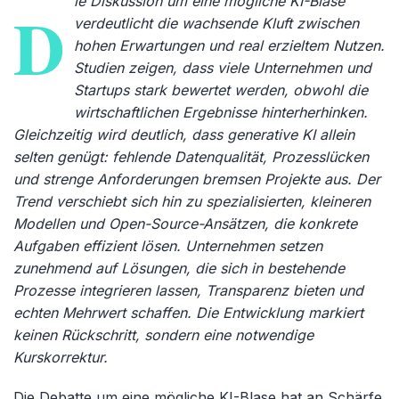
ie Diskussion um eine mögliche KI-Blase
D
verdeutlicht die wachsende Kluft zwischen
hohen Erwartungen und real erzieltem Nutzen.
Studien zeigen, dass viele Unternehmen und
Startups stark bewertet werden, obwohl die
wirtschaftlichen Ergebnisse hinterherhinken.
Gleichzeitig wird deutlich, dass generative KI allein
selten genügt: fehlende Datenqualität, Prozesslücken
und strenge Anforderungen bremsen Projekte aus. Der
Trend verschiebt sich hin zu spezialisierten, kleineren
Modellen und Open-Source-Ansätzen, die konkrete
Aufgaben effizient lösen. Unternehmen setzen
zunehmend auf Lösungen, die sich in bestehende
Prozesse integrieren lassen, Transparenz bieten und
echten Mehrwert schaffen. Die Entwicklung markiert
keinen Rückschritt, sondern eine notwendige
Kurskorrektur.
Die Debatte um eine mögliche KI-Blase hat an Schärfe