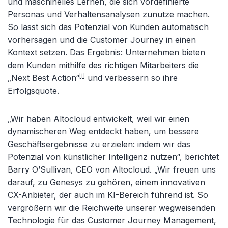
und maschinelles Lernen, die sich vordefinierte
Personas und Verhaltensanalysen zunutze machen.
So lässt sich das Potenzial von Kunden automatisch
vorhersagen und die Customer Journey in einen
Kontext setzen. Das Ergebnis: Unternehmen bieten
dem Kunden mithilfe des richtigen Mitarbeiters die
[i]
„Next Best Action“
und verbessern so ihre
Erfolgsquote.
„Wir haben Altocloud entwickelt, weil wir einen
dynamischeren Weg entdeckt haben, um bessere
Geschäftsergebnisse zu erzielen: indem wir das
Potenzial von künstlicher Intelligenz nutzen“, berichtet
Barry O’Sullivan, CEO von Altocloud. „Wir freuen uns
darauf, zu Genesys zu gehören, einem innovativen
CX-Anbieter, der auch im KI-Bereich führend ist. So
vergrößern wir die Reichweite unserer wegweisenden
Technologie für das Customer Journey Management,