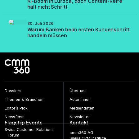
KI-Boom in Europa, doch Content-Reife
hält nicht Schritt
30. Juli 2026
Warum Banken beim ersten Kundenschritt
handeln müssen
Dossiers
Über uns
Themen & Branchen
Autor:innen
Editor’s Pick
Mediendaten
Newsflash
Newsletter
Flagship Events
Kontakt
Swiss Customer Relations
cmm360 AG
Forum
Swiss CRM Institute