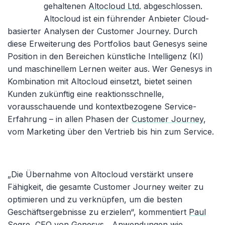
gehaltenen
Altocloud Ltd.
abgeschlossen.
Altocloud ist ein führender Anbieter Cloud-
basierter Analysen der Customer Journey. Durch
diese Erweiterung des Portfolios baut Genesys seine
Position in den Bereichen künstliche Intelligenz (KI)
und maschinellem Lernen weiter aus. Wer Genesys in
Kombination mit Altocloud einsetzt, bietet seinen
Kunden zukünftig eine reaktionsschnelle,
vorausschauende und kontextbezogene Service-
Erfahrung – in allen Phasen der
Customer Journey
,
vom Marketing über den Vertrieb bis hin zum Service.
„Die Übernahme von Altocloud verstärkt unsere
Fähigkeit, die gesamte Customer Journey weiter zu
optimieren und zu verknüpfen, um die besten
Geschäftsergebnisse zu erzielen“, kommentiert
Paul
Segre, CEO von Genesys
. „Anwendungen wie