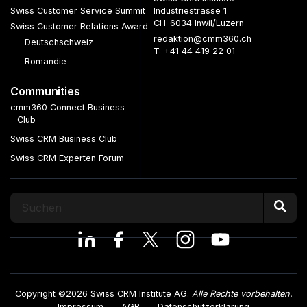
Swiss Customer Service Summit
Industriestrasse 1
CH–6034 Inwil/Luzern
Swiss Customer Relations Award
redaktion@cmm360.ch
Deutschschweiz
T: +41 44 419 22 01
Romandie
Communities
cmm360 Connect Business
Club
Swiss CRM Business Club
Swiss CRM Experten Forum
Copyright ©2026 Swiss CRM Institute AG.
Alle Rechte vorbehalten.
Impressum
AGB
Datenschutzerklärung