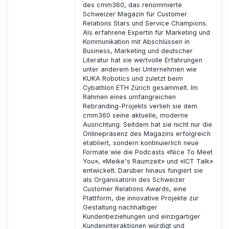
des cmm360, das renommierte
Schweizer Magazin für Customer
Relations Stars und Service Champions.
Als erfahrene Expertin für Marketing und
Kommunikation mit Abschlüssen in
Business, Marketing und deutscher
Literatur hat sie wertvolle Erfahrungen
unter anderem bei Unternehmen wie
KUKA Robotics und zuletzt beim
Cybathlon ETH Zürich gesammelt. Im
Rahmen eines umfangreichen
Rebranding-Projekts verlieh sie dem
cmm360 seine aktuelle, moderne
Ausrichtung. Seitdem hat sie nicht nur die
Onlinepräsenz des Magazins erfolgreich
etabliert, sondern kontinuierlich neue
Formate wie die Podcasts «Nice To Meet
You», «Meike's Raumzeit» und «ICT Talk»
entwickelt. Darüber hinaus fungiert sie
als Organisatorin des Schweizer
Customer Relations Awards, eine
Plattform, die innovative Projekte zur
Gestaltung nachhaltiger
Kundenbeziehungen und einzigartiger
Kundeninteraktionen würdigt und