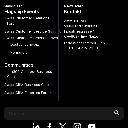
Newsflash
Newsletter
Flagship Events
Kontakt
Swiss Customer Relations
cmm360 AG
Forum
Swiss CRM Institute
Swiss Customer Service Summit
Industriestrasse 1
CH–6034 Inwil/Luzern
Swiss Customer Relations Award
redaktion@cmm360.ch
Deutschschweiz
T: +41 44 419 22 01
Romandie
Communities
cmm360 Connect Business
Club
Swiss CRM Business Club
Swiss CRM Experten Forum