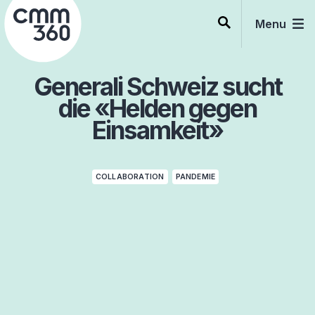
Skip
to
Menu
content
Generali Schweiz sucht
die «Helden gegen
Einsamkeit»
COLLABORATION
PANDEMIE