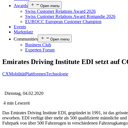
Awards
Open menu
Swiss Customer Relations Award 2026
Swiss Customer Relations Award Romandie 2026
EUROCC European Customer Champion
Events
Marktplatz
Communities
Open menu
Business Club
Experten Forum
Emirates Driving Institute EDI setzt auf
CX
Mobilität
Plattformen
Technologie
Dienstag, 04.02.2020
4 min Lesezeit
Das Emirates Driving Institute EDI, gegründet in 1991, ist das gröss
erworben. EDI verfügt über mehr als 500 qualiﬁzierte männliche und w
Fuhrpark von über 500 Fahrzeugen in verschiedenen Fahrzeugkatego