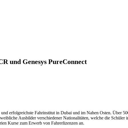
 CCR und Genesys PureConnect
te und erfolgreichste Fahrinstitut in Dubai und im Nahen Osten. Über 
eibliche Ausbilder verschiedener Nationalitäten, welche die Schüler i
rien Kurse zum Erwerb von Fahrerlizenzen an.