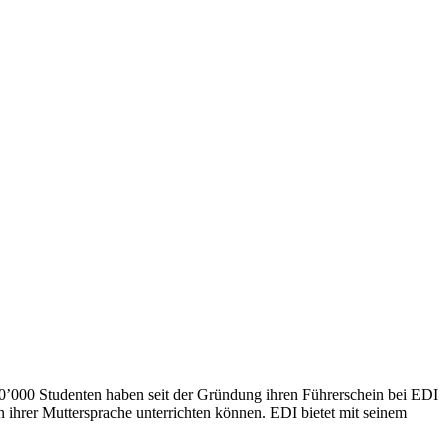
500’000 Studenten haben seit der Gründung ihren Führerschein bei EDI
n ihrer Muttersprache unterrichten können. EDI bietet mit seinem