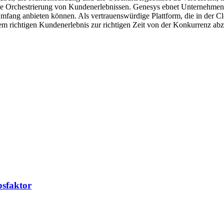
r die Orchestrierung von Kundenerlebnissen. Genesys ebnet Unternehme
Umfang anbieten können. Als vertrauenswürdige Plattform, die in der C
m richtigen Kundenerlebnis zur richtigen Zeit von der Konkurrenz abz
bsfaktor