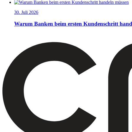
30. Juli 2026
Warum Banken beim ersten Kundenschritt hand