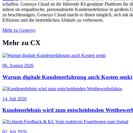
schaffen. Genesys Cloud ist die führende KI-gestützte Plattform fü
indem sie empathische, personalisierte Kundenerlebnisse in großem 
zu beschleunigen, Genesys Cloud macht es ihnen möglich, sich mit de
Effizienz und die betrieblichen Abläufe zu verbessern.
Mehr zu Genesys
Mehr zu CX
06. August 2026
Warum digitale Kundenerfahrung auch Kosten senkt
14. Juli 2026
Kundenerlebnis wird zum entscheidenden Wettbewer
02. Juli 2026