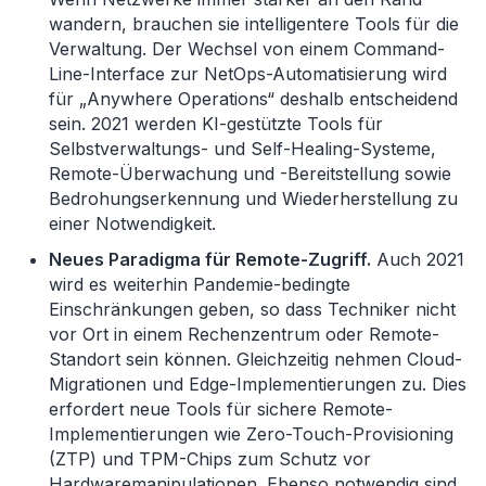
wandern, brauchen sie intelligentere Tools für die
Verwaltung. Der Wechsel von einem Command-
Line-Interface zur NetOps-Automatisierung wird
für „Anywhere Operations“ deshalb entscheidend
sein. 2021 werden KI-gestützte Tools für
Selbstverwaltungs- und Self-Healing-Systeme,
Remote-Überwachung und -Bereitstellung sowie
Bedrohungserkennung und Wiederherstellung zu
einer Notwendigkeit.
Neues Paradigma für Remote-Zugriff.
Auch 2021
wird es weiterhin Pandemie-bedingte
Einschränkungen geben, so dass Techniker nicht
vor Ort in einem Rechenzentrum oder Remote-
Standort sein können. Gleichzeitig nehmen Cloud-
Migrationen und Edge-Implementierungen zu. Dies
erfordert neue Tools für sichere Remote-
Implementierungen wie Zero-Touch-Provisioning
(ZTP) und TPM-Chips zum Schutz vor
Hardwaremanipulationen. Ebenso notwendig sind