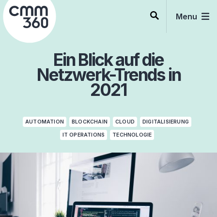
Skip
to
Menu
content
Ein Blick auf die
Netzwerk-Trends in
2021
AUTOMATION
BLOCKCHAIN
CLOUD
DIGITALISIERUNG
IT OPERATIONS
TECHNOLOGIE