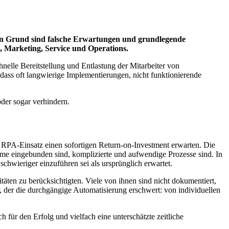
Ein Grund sind falsche Erwartungen und grundlegende
, Marketing, Service und Operations.
hnelle Bereitstellung und Entlastung der Mitarbeiter von
dass oft langwierige Implementierungen, nicht funktionierende
der sogar verhindern.
 RPA-Einsatz einen sofortigen Return-on-Investment erwarten. Die
me eingebunden sind, komplizierte und aufwendige Prozesse sind. In
hwieriger einzuführen sei als ursprünglich erwartet.
äten zu berücksichtigten. Viele von ihnen sind nicht dokumentiert,
r, der die durchgängige Automatisierung erschwert: von individuellen
für den Erfolg und vielfach eine unterschätzte zeitliche