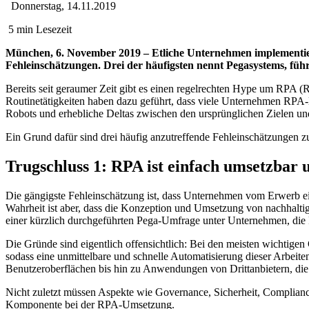
Donnerstag, 14.11.2019
5 min Lesezeit
München, 6. November 2019 – Etliche Unternehmen implementier
Fehleinschätzungen. Drei der häufigsten nennt Pegasystems, füh
Bereits seit geraumer Zeit gibt es einen regelrechten Hype um RPA (Ro
Routinetätigkeiten haben dazu geführt, dass viele Unternehmen RPA-L
Robots und erhebliche Deltas zwischen den ursprünglichen Zielen un
Ein Grund dafür sind drei häufig anzutreffende Fehleinschätzungen z
Trugschluss 1: RPA ist einfach umsetzbar 
Die gängigste Fehleinschätzung ist, dass Unternehmen vom Erwerb ei
Wahrheit ist aber, dass die Konzeption und Umsetzung von nachhalti
einer kürzlich durchgeführten Pega-Umfrage unter Unternehmen, die R
Die Gründe sind eigentlich offensichtlich: Bei den meisten wichtigen
sodass eine unmittelbare und schnelle Automatisierung dieser Arbeiten
Benutzeroberflächen bis hin zu Anwendungen von Drittanbietern, die
Nicht zuletzt müssen Aspekte wie Governance, Sicherheit, Compliance
Komponente bei der RPA-Umsetzung.