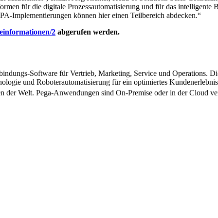
formen für die digitale Prozessautomatisierung und für das intelligen
RPA-Implementierungen können hier einen Teilbereich abdecken.“
informationen/2
abgerufen werden.
dungs-Software für Vertrieb, Marketing, Service und Operations. D
hnologie und Roboterautomatisierung für ein optimiertes Kundenerlebni
en der Welt. Pega-Anwendungen sind On-Premise oder in der Cloud ver