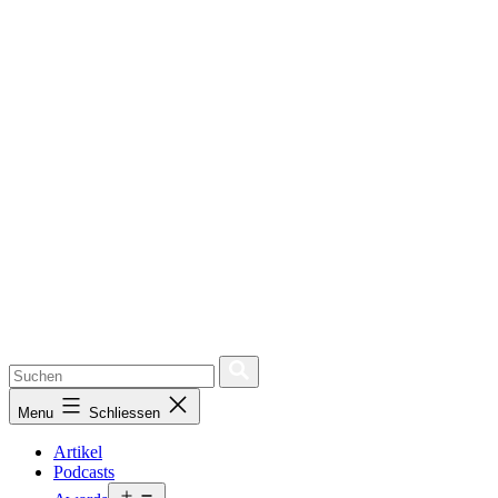
Menu
Schliessen
Artikel
Podcasts
Open