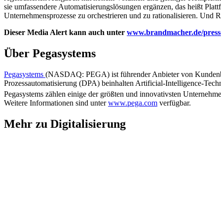
sie umfassendere Automatisierungslösungen ergänzen, das heißt Platt
Unternehmensprozesse zu orchestrieren und zu rationalisieren. Und 
Dieser Media Alert kann auch unter
www.brandmacher.de/presse
Über Pegasystems
Pegasystems
(NASDAQ: PEGA) ist führender Anbieter von Kundenbin
Prozessautomatisierung (DPA) beinhalten Artificial-Intelligence-Tec
Pegasystems zählen einige der größten und innovativsten Unternehm
Weitere Informationen sind unter
www.pega.com
verfügbar.
Mehr zu Digitalisierung