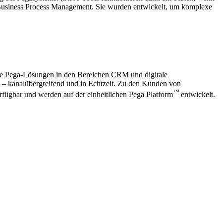
te Business Process Management. Sie wurden entwickelt, um komplexe
ie Pega-Lösungen in den Bereichen CRM und digitale
s – kanalübergreifend und in Echtzeit. Zu den Kunden von
™
fügbar und werden auf der einheitlichen Pega Platform
entwickelt.