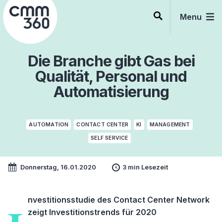
Skip
to
Menu
content
Die Branche gibt Gas bei
Qualität, Personal und
Automatisierung
AUTOMATION
CONTACT CENTER
KI
MANAGEMENT
SELF SERVICE
Donnerstag, 16.01.2020
3 min Lesezeit
nvestitionsstudie des Contact Center Network
zeigt Investitionstrends für 2020