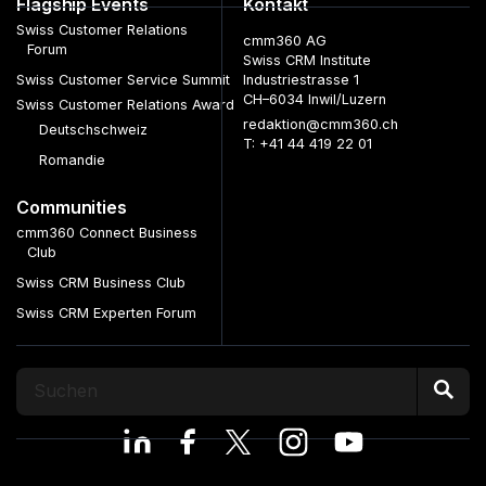
Flagship Events
Kontakt
Swiss Customer Relations
cmm360 AG
Forum
Swiss CRM Institute
Swiss Customer Service Summit
Industriestrasse 1
CH–6034 Inwil/Luzern
Swiss Customer Relations Award
redaktion@cmm360.ch
Deutschschweiz
T: +41 44 419 22 01
Romandie
Communities
cmm360 Connect Business
Club
Swiss CRM Business Club
Swiss CRM Experten Forum