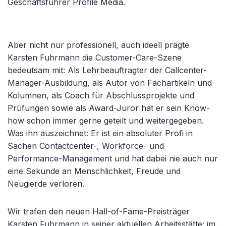
Geschäftsführer Profile Media.
Aber nicht nur professionell, auch ideell prägte
Karsten Fuhrmann die Customer-Care-Szene
bedeutsam mit: Als Lehrbeauftragter der Callcenter-
Manager-Ausbildung, als Autor von Fachartikeln und
Kolumnen, als Coach für Abschlussprojekte und
Prüfungen sowie als Award-Juror hat er sein Know-
how schon immer gerne geteilt und weitergegeben.
Was ihn auszeichnet: Er ist ein absoluter Profi in
Sachen Contactcenter-, Workforce- und
Performance-Management und hat dabei nie auch nur
eine Sekunde an Menschlichkeit, Freude und
Neugierde verloren.
Wir trafen den neuen Hall-of-Fame-Preisträger
Karsten Fuhrmann in seiner aktuellen Arbeitsstätte: im