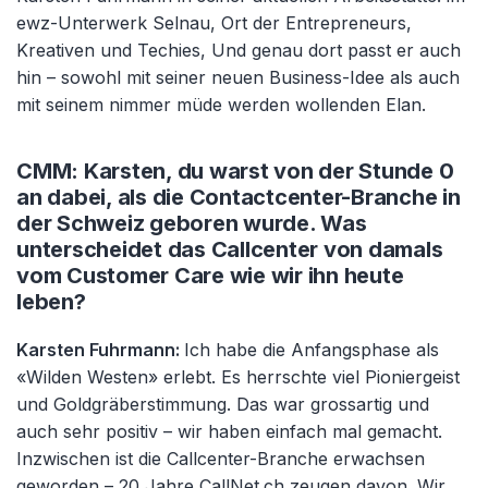
ewz-Unterwerk Selnau, Ort der Entrepreneurs,
Kreativen und Techies, Und genau dort passt er auch
hin – sowohl mit seiner neuen Business-Idee als auch
mit seinem nimmer müde werden wollenden Elan.
CMM: Karsten, du warst von der Stunde 0
an dabei, als die Contactcenter-Branche in
der Schweiz geboren wurde. Was
unterscheidet das Callcenter von damals
vom Customer Care wie wir ihn heute
leben?
Karsten Fuhrmann:
Ich habe die Anfangsphase als
«Wilden Westen» erlebt. Es herrschte viel Pioniergeist
und Goldgräberstimmung. Das war grossartig und
auch sehr positiv – wir haben einfach mal gemacht.
Inzwischen ist die Callcenter-Branche erwachsen
geworden – 20 Jahre CallNet.ch zeugen davon. Wir