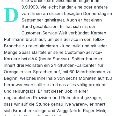
iese wunderbare Geschichte beginnt am
D
9.9.1999. Vielleicht hat der eine oder andere
von Ihnen an diesem besagten Donnerstag im
September geheiratet. Auch er hat einen
Bund geschlossen: Er hat sich mit der
Customer-Service-Welt verbündet: Karsten
Fuhrmann brach auf, um den Service in der Telko-
Branche zu revolutionieren. Jung, wild und mit jeder
Menge Spass startete er seine Customer-Service-
Karriere bei diAX (heute Sunrise). Später baute er
innert drei Monaten ein 24-Stunden-Callcenter für
Orange in vier Sprachen auf, mit 60 Mitarbeitenden zu
Beginn, welches innerhalb von sechs Monaten auf 150
heranwachsen sollte. «Und das alles völlig problem-
und reibungslos. Er hat diesen Job in einer
unglaublichen Präzision und Ruhe durchgezogen,
dass wir auf die Stunde genau live waren», erinnert
sich Branchenkollege und Weggefährte Roger Meili,