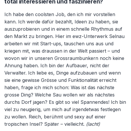
total interessieren und faszinieren?
Ich habe den coolsten Job, den ich mir vorstellen
kann. Ich werde dafür bezahlt, Ideen zu haben, sie
auszuprobieren und in einem schnelle Rhythmus auf
den Markt zu bringen. Hier im ewz-Unterwerk Selnau
arbeiten wir mit Start-ups, tauschen uns aus und
kriegen mit, was draussen in der Welt passiert – und
wovon wir in unseren Grossraumbunkern noch keine
Ahnung haben. Ich bin der Aufbauer, nicht der
Verwalter. Ich liebe es, Dinge aufzubauen und wenn
sie eine gewisse Grösse und Funktionalität erreicht
haben, frage ich mich schon: Was ist das nächste
grosse Ding? Welche Sau wollen wir als nächstes
durchs Dorf jagen? Es gibt so viel Spannendes! Ich bin
viel zu neugierig, um mich auf irgendetwas festlegen
zu wollen. Reich, berühmt und sexy auf einer
tropischen Insel? Später – vielleicht.
(lacht)