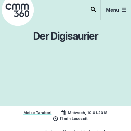
Skip
to
Menu
content
Der Digisaurier
Meike Tarabori
Mittwoch, 10.01.2018
11 min Lesezeit