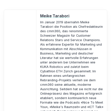
Meike Tarabori
Im Januar 2019 übernahm Meike
Tarabori die Position als Chefredakteurin
des cmm360, das renommierte
Schweizer Magazin für Customer
Relations Stars und Service Champions.
Als erfahrene Expertin für Marketing und
Kommunikation mit Abschlüssen in
Business, Marketing und deutscher
Literatur hat sie wertvolle Erfahrungen
unter anderem bei Unternehmen wie
KUKA Robotics und zuletzt beim
Cybathlon ETH Zürich gesammelt. Im
Rahmen eines umfangreichen
Rebranding-Projekts verlieh sie dem
cmm360 seine aktuelle, moderne
Ausrichtung. Seitdem hat sie nicht nur die
Onlinepräsenz des Magazins erfolgreich
etabliert, sondern kontinuierlich neue
Formate wie die Podcasts «Nice To Meet
You», «Meike's Raumzeit» und «ICT Talk»