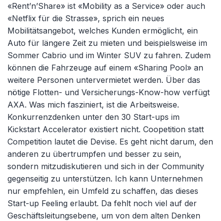
«Rent’n’Share» ist «Mobility as a Service» oder auch
«Netflix für die Strasse», sprich ein neues
Mobilitätsangebot, welches Kunden ermöglicht, ein
Auto für längere Zeit zu mieten und beispielsweise im
Sommer Cabrio und im Winter SUV zu fahren. Zudem
können die Fahrzeuge auf einem «Sharing Pool» an
weitere Personen untervermietet werden. Über das
nötige Flotten- und Versicherungs-Know-how verfügt
AXA. Was mich fasziniert, ist die Arbeitsweise.
Konkurrenzdenken unter den 30 Start-ups im
Kickstart Accelerator existiert nicht. Coopetition statt
Competition lautet die Devise. Es geht nicht darum, den
anderen zu übertrumpfen und besser zu sein,
sondern mitzudiskutieren und sich in der Community
gegenseitig zu unterstützen. Ich kann Unternehmen
nur empfehlen, ein Umfeld zu schaffen, das dieses
Start-up Feeling erlaubt. Da fehlt noch viel auf der
Geschäftsleitungsebene, um von dem alten Denken