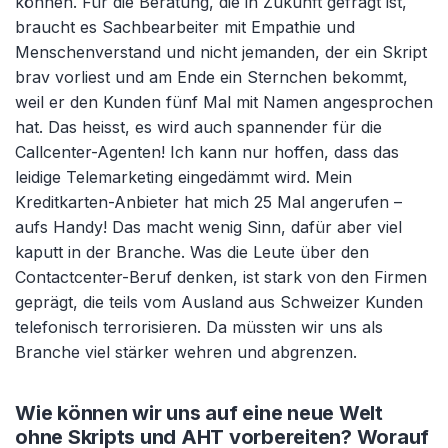
können. Für die Beratung, die in Zukunft gefragt ist,
braucht es Sachbearbeiter mit Empathie und
Menschenverstand und nicht jemanden, der ein Skript
brav vorliest und am Ende ein Sternchen bekommt,
weil er den Kunden fünf Mal mit Namen angesprochen
hat. Das heisst, es wird auch spannender für die
Callcenter-Agenten! Ich kann nur hoffen, dass das
leidige Telemarketing eingedämmt wird. Mein
Kreditkarten-Anbieter hat mich 25 Mal angerufen –
aufs Handy! Das macht wenig Sinn, dafür aber viel
kaputt in der Branche. Was die Leute über den
Contactcenter-Beruf denken, ist stark von den Firmen
geprägt, die teils vom Ausland aus Schweizer Kunden
telefonisch terrorisieren. Da müssten wir uns als
Branche viel stärker wehren und abgrenzen.
Wie können wir uns auf eine neue Welt
ohne Skripts und AHT vorbereiten? Worauf