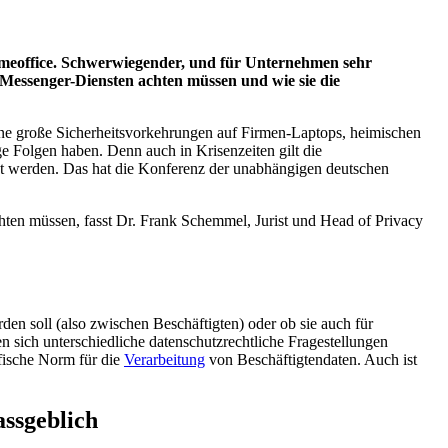
Homeoffice. Schwerwiegender, und für Unternehmen sehr
Messenger-Diensten achten müssen und wie sie die
ne große Sicherheitsvorkehrungen auf Firmen-Laptops, heimischen
 Folgen haben. Denn auch in Krisenzeiten gilt die
 werden. Das hat die Konferenz der unabhängigen deutschen
ten müssen, fasst Dr. Frank Schemmel, Jurist und Head of Privacy
rden soll (also zwischen Beschäftigten) oder ob sie auch für
sich unterschiedliche datenschutzrechtliche Fragestellungen
fische Norm für die
Verarbeitung
von Beschäftigtendaten. Auch ist
assgeblich