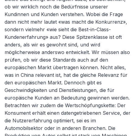
ob wir wirklich noch die Bedürfnisse unserer
Kundinnen und Kunden verstehen. Wobei die Frage
dann nicht mehr lautet «was macht die Konkurrenz»,
sondern vielmehr «wie sieht die Best-in-Class-
Kundenerfahrung» aus? Diese Spitzenklasse ist oft
anders, als wir es gewohnt sind, und wird
möglicherweise anderswo entwickelt. Wir müssen also
prüfen, ob wir diese Standards auch auf den
europäischen Markt übertragen können. Nicht alles,
was in China relevant ist, hat die gleiche Relevanz für
den europäischen Markt. Dennoch gibt es
Geschwindigkeiten und Dienstleistungen, die für
europäische Kunden an Bedeutung gewinnen werden.
Betrachten wir zudem die Wertschöpfungskette: Der
Konsument erhält einen datengetriebenen Service, der
die Nutzererfahrung optimiert, sei es im
Automobilsektor oder in anderen Branchen. Die
Produktion von Autos selbst ist stark von Maschinen