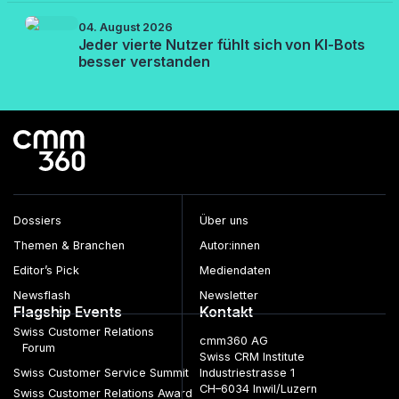
04. August 2026
Jeder vierte Nutzer fühlt sich von KI-Bots
besser verstanden
Dossiers
Über uns
Themen & Branchen
Autor:innen
Editor’s Pick
Mediendaten
Newsflash
Newsletter
Flagship Events
Kontakt
Swiss Customer Relations
cmm360 AG
Forum
Swiss CRM Institute
Swiss Customer Service Summit
Industriestrasse 1
CH–6034 Inwil/Luzern
Swiss Customer Relations Award