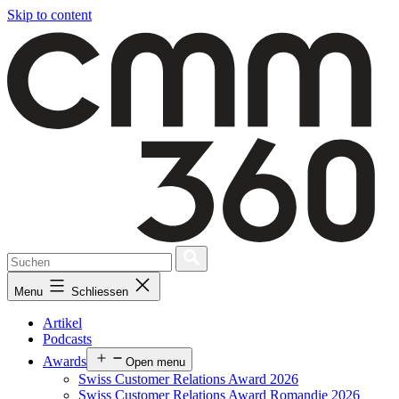
Skip to content
Menu
Schliessen
Artikel
Podcasts
Awards
Open menu
Swiss Customer Relations Award 2026
Swiss Customer Relations Award Romandie 2026