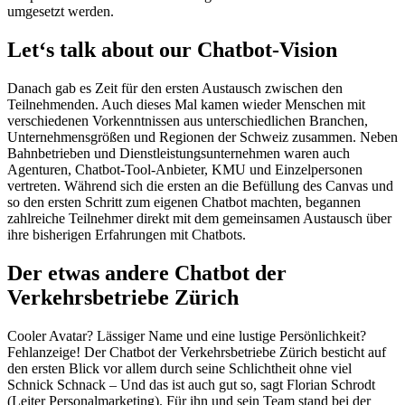
umgesetzt werden.
Let‘s talk about our Chatbot-Vision
Danach gab es Zeit für den ersten Austausch zwischen den
Teilnehmenden. Auch dieses Mal kamen wieder Menschen mit
verschiedenen Vorkenntnissen aus unterschiedlichen Branchen,
Unternehmensgrößen und Regionen der Schweiz zusammen. Neben
Bahnbetrieben und Dienstleistungsunternehmen waren auch
Agenturen, Chatbot-Tool-Anbieter, KMU und Einzelpersonen
vertreten. Während sich die ersten an die Befüllung des Canvas und
so den ersten Schritt zum eigenen Chatbot machten, begannen
zahlreiche Teilnehmer direkt mit dem gemeinsamen Austausch über
ihre bisherigen Erfahrungen mit Chatbots.
Der etwas andere Chatbot der
Verkehrsbetriebe Zürich
Cooler Avatar? Lässiger Name und eine lustige Persönlichkeit?
Fehlanzeige! Der Chatbot der Verkehrsbetriebe Zürich besticht auf
den ersten Blick vor allem durch seine Schlichtheit ohne viel
Schnick Schnack – Und das ist auch gut so, sagt Florian Schrodt
(Leiter Personalmarketing). Für ihn und sein Team stand bei der