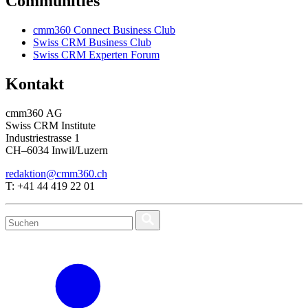
Communities
cmm360 Connect Business Club
Swiss CRM Business Club
Swiss CRM Experten Forum
Kontakt
cmm360 AG
Swiss CRM Institute
Industriestrasse 1
CH–6034 Inwil/Luzern
redaktion@cmm360.ch
T: +41 44 419 22 01