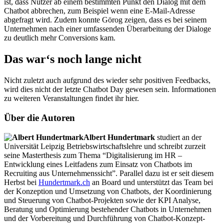
ist, dass Nutzer ab einem bestimmten Punkt den Dialog mit dem
Chatbot abbrechen, zum Beispiel wenn eine E-Mail-Adresse
abgefragt wird. Zudem konnte Görog zeigen, dass es bei seinem
Unternehmen nach einer umfassenden Überarbeitung der Dialoge
zu deutlich mehr Conversions kam.
Das war‘s noch lange nicht
Nicht zuletzt auch aufgrund des wieder sehr positiven Feedbacks,
wird dies nicht der letzte Chatbot Day gewesen sein. Informationen
zu weiteren Veranstaltungen findet ihr hier.
Über die Autoren
Albert Hundertmark
studiert an der
Universität Leipzig Betriebswirtschaftslehre und schreibt zurzeit
seine Masterthesis zum Thema “Digitalisierung im HR –
Entwicklung eines Leitfadens zum Einsatz von Chatbots im
Recruiting aus Unternehmenssicht”. Parallel dazu ist er seit diesem
Herbst bei
Hundertmark.ch
an Board und unterstützt das Team
bei
der Konzeption und Umsetzung von Chatbots, der Koordinierung
und Steuerung von Chatbot-Projekten sowie der KPI Analyse,
Beratung und Optimierung bestehender Chatbots in Unternehmen
und der Vorbereitung und Durchführung von Chatbot-Konzept-