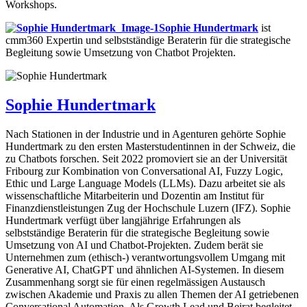
Workshops.
Sophie Hundertmark
ist
cmm360 Expertin und selbstständige Beraterin für die strategische
Begleitung sowie Umsetzung von Chatbot Projekten.
Sophie Hundertmark
Nach Stationen in der Industrie und in Agenturen gehörte Sophie
Hundertmark zu den ersten Masterstudentinnen in der Schweiz, die
zu Chatbots forschen. Seit 2022 promoviert sie an der Universität
Fribourg zur Kombination von Conversational AI, Fuzzy Logic,
Ethic und Large Language Models (LLMs). Dazu arbeitet sie als
wissenschaftliche Mitarbeiterin und Dozentin am Institut für
Finanzdienstleistungen Zug der Hochschule Luzern (IFZ). Sophie
Hundertmark verfügt über langjährige Erfahrungen als
selbstständige Beraterin für die strategische Begleitung sowie
Umsetzung von AI und Chatbot-Projekten. Zudem berät sie
Unternehmen zum (ethisch-) verantwortungsvollem Umgang mit
Generative AI, ChatGPT und ähnlichen AI-Systemen. In diesem
Zusammenhang sorgt sie für einen regelmässigen Austausch
zwischen Akademie und Praxis zu allen Themen der AI getriebenen
Conversational Automation. Als Growth Lead und Beirat begleitet