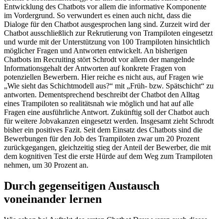
Entwicklung des Chatbots vor allem die informative Komponente
im Vordergrund. So verwundert es einen auch nicht, dass die
Dialoge für den Chatbot ausgesprochen lang sind. Zurzeit wird der
Chatbot ausschließlich zur Rekrutierung von Trampiloten eingesetzt
und wurde mit der Unterstützung von 100 Trampiloten hinsichtlich
möglicher Fragen und Antworten entwickelt. An bisherigen
Chatbots im Recruiting stört Schrodt vor allem der mangelnde
Informationsgehalt der Antworten auf konkrete Fragen von
potenziellen Bewerbern. Hier reiche es nicht aus, auf Fragen wie
„Wie sieht das Schichtmodell aus?“ mit „Früh- bzw. Spätschicht“ zu
antworten. Dementsprechend beschreibt der Chatbot den Alltag
eines Trampiloten so realitätsnah wie möglich und hat auf alle
Fragen eine ausführliche Antwort. Zukünftig soll der Chatbot auch
für weitere Jobvakanzen eingesetzt werden. Insgesamt zieht Schrodt
bisher ein positives Fazit. Seit dem Einsatz des Chatbots sind die
Bewerbungen für den Job des Trampiloten zwar um 20 Prozent
zurückgegangen, gleichzeitig stieg der Anteil der Bewerber, die mit
dem kognitiven Test die erste Hürde auf dem Weg zum Trampiloten
nehmen, um 30 Prozent an.
Durch gegenseitigen Austausch
voneinander lernen