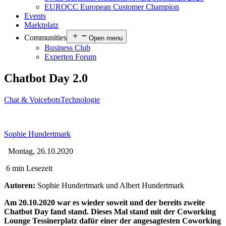
EUROCC European Customer Champion
Events
Marktplatz
Communities
Open menu
Business Club
Experten Forum
Chatbot Day 2.0
Chat & Voicebots
Technologie
Sophie Hundertmark
Montag, 26.10.2020
6 min Lesezeit
Autoren:
Sophie Hundertmark und Albert Hundertmark
Am 20.10.2020 war es wieder soweit und der bereits zweite
Chatbot Day fand stand. Dieses Mal stand mit der Coworking
Lounge Tessinerplatz dafür einer der angesagtesten Coworking