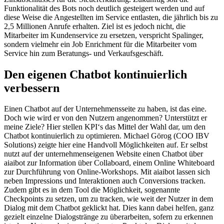
Funktionalität des Bots noch deutlich gesteigert werden und auf
diese Weise die Angestellten im Service entlasten, die jährlich bis zu
2,5 Millionen Anrufe erhalten. Ziel ist es jedoch nicht, die
Mitarbeiter im Kundenservice zu ersetzen, verspricht Spalinger,
sondern vielmehr ein Job Enrichment für die Mitarbeiter vom
Service hin zum Beratungs- und Verkaufsgeschäft.
Den eigenen Chatbot kontinuierlich
verbessern
Einen Chatbot auf der Unternehmensseite zu haben, ist das eine.
Doch wie wird er von den Nutzern angenommen? Unterstützt er
meine Ziele? Hier stellen KPI‘s das Mittel der Wahl dar, um den
Chatbot kontinuierlich zu optimieren. Michael Görog (COO IBV
Solutions) zeigte hier eine Handvoll Möglichkeiten auf. Er selbst
nutzt auf der unternehmenseigenen Website einen Chatbot über
aiaibot zur Information über Collaboard, einem Online Whiteboard
zur Durchführung von Online-Workshops. Mit aiaibot lassen sich
neben Impressions und Interaktionen auch Conversions tracken.
Zudem gibt es in dem Tool die Möglichkeit, sogenannte
Checkpoints zu setzen, um zu tracken, wie weit der Nutzer in dem
Dialog mit dem Chatbot geklickt hat. Dies kann dabei helfen, ganz
gezielt einzelne Dialogstränge zu überarbeiten, sofern zu erkennen