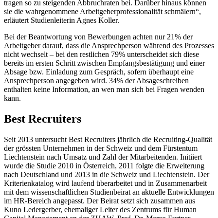
tragen so zu steigenden Abbruchraten bei. Darüber hinaus können
sie die wahrgenommene Arbeitgeberprofessionalität schmälern“,
erläutert Studienleiterin Agnes Koller.
Bei der Beantwortung von Bewerbungen achten nur 21% der
Arbeitgeber darauf, dass die Ansprechperson während des Prozesses
nicht wechselt – bei den restlichen 79% unterscheidet sich diese
bereits im ersten Schritt zwischen Empfangsbestätigung und einer
Absage bzw. Einladung zum Gespräch, sofern überhaupt eine
Ansprechperson angegeben wird. 34% der Absageschreiben
enthalten keine Information, an wen man sich bei Fragen wenden
kann.
Best Recruiters
Seit 2013 untersucht Best Recruiters jährlich die Recruiting-Qualität
der grössten Unternehmen in der Schweiz und dem Fürstentum
Liechtenstein nach Umsatz und Zahl der Mitarbeitenden. Initiiert
wurde die Studie 2010 in Österreich, 2011 folgte die Erweiterung
nach Deutschland und 2013 in die Schweiz und Liechtenstein. Der
Kriterienkatalog wird laufend überarbeitet und in Zusammenarbeit
mit dem wissenschaftlichen Studienbeirat an aktuelle Entwicklungen
im HR-Bereich angepasst. Der Beirat setzt sich zusammen aus
Kuno Ledergerber, ehemaliger Leiter des Zentrums für Human