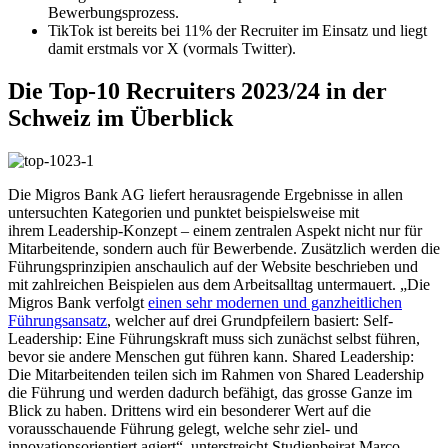
Bewerbungsprozess.
TikTok ist bereits bei 11% der Recruiter im Einsatz und liegt
damit erstmals vor X (vormals Twitter).
Die Top-10 Recruiters 2023/24 in der
Schweiz im Überblick
Die Migros Bank AG liefert herausragende Ergebnisse in allen
untersuchten Kategorien und punktet beispielsweise mit
ihrem Leadership-Konzept – einem zentralen Aspekt nicht nur für
Mitarbeitende, sondern auch für Bewerbende. Zusätzlich werden die
Führungsprinzipien anschaulich auf der Website beschrieben und
mit zahlreichen Beispielen aus dem Arbeitsalltag untermauert. „Die
Migros Bank verfolgt
einen sehr modernen und ganzheitlichen
Führungsansatz
, welcher auf drei Grundpfeilern basiert: Self-
Leadership: Eine Führungskraft muss sich zunächst selbst führen,
bevor sie andere Menschen gut führen kann. Shared Leadership:
Die Mitarbeitenden teilen sich im Rahmen von Shared Leadership
die Führung und werden dadurch befähigt, das grosse Ganze im
Blick zu haben. Drittens wird ein besonderer Wert auf die
vorausschauende Führung gelegt, welche sehr ziel- und
innovationsorientiert agiert“, unterstreicht Studienbeirat Marco