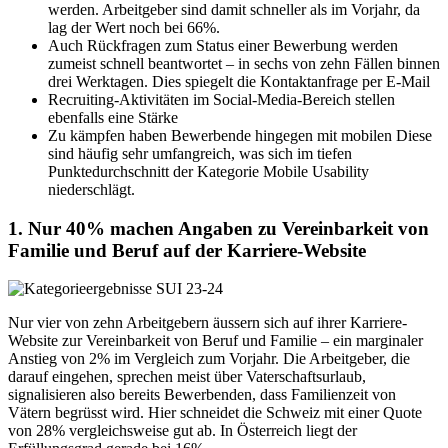
werden. Arbeitgeber sind damit schneller als im Vorjahr, da
lag der Wert noch bei 66%.
Auch Rückfragen zum Status einer Bewerbung werden
zumeist schnell beantwortet – in sechs von zehn Fällen binnen
drei Werktagen. Dies spiegelt die Kontaktanfrage per E-Mail
Recruiting-Aktivitäten im Social-Media-Bereich stellen
ebenfalls eine Stärke
Zu kämpfen haben Bewerbende hingegen mit mobilen Diese
sind häufig sehr umfangreich, was sich im tiefen
Punktedurchschnitt der Kategorie Mobile Usability
niederschlägt.
1. Nur 40% machen Angaben zu Vereinbarkeit von
Familie und Beruf auf der Karriere-Website
Nur vier von zehn Arbeitgebern äussern sich auf ihrer Karriere-
Website zur Vereinbarkeit von Beruf und Familie – ein marginaler
Anstieg von 2% im Vergleich zum Vorjahr. Die Arbeitgeber, die
darauf eingehen, sprechen meist über Vaterschaftsurlaub,
signalisieren also bereits Bewerbenden, dass Familienzeit von
Vätern begrüsst wird. Hier schneidet die Schweiz mit einer Quote
von 28% vergleichsweise gut ab. In Österreich liegt der