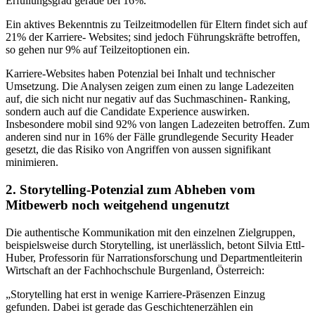
Erfüllungsgrad gerade bei 16%.
Ein aktives Bekenntnis zu Teilzeitmodellen für Eltern findet sich auf
21% der Karriere- Websites; sind jedoch Führungskräfte betroffen,
so gehen nur 9% auf Teilzeitoptionen ein.
Karriere-Websites haben Potenzial bei Inhalt und technischer
Umsetzung. Die Analysen zeigen zum einen zu lange Ladezeiten
auf, die sich nicht nur negativ auf das Suchmaschinen- Ranking,
sondern auch auf die Candidate Experience auswirken.
Insbesondere mobil sind 92% von langen Ladezeiten betroffen. Zum
anderen sind nur in 16% der Fälle grundlegende Security Header
gesetzt, die das Risiko von Angriffen von aussen signifikant
minimieren.
2. Storytelling-Potenzial zum Abheben vom
Mitbewerb noch weitgehend ungenutzt
Die authentische Kommunikation mit den einzelnen Zielgruppen,
beispielsweise durch Storytelling, ist unerlässlich, betont Silvia Ettl-
Huber, Professorin für Narrationsforschung und Departmentleiterin
Wirtschaft an der Fachhochschule Burgenland, Österreich:
„Storytelling hat erst in wenige Karriere-Präsenzen Einzug
gefunden. Dabei ist gerade das Geschichtenerzählen ein