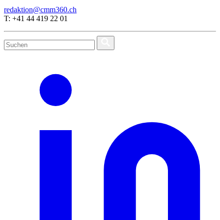
redaktion@cmm360.ch
T: +41 44 419 22 01