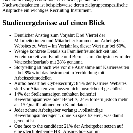
Nachwuchstalenten ist beispielsweise deren zielgruppenspezifische
Ansprache ein wichtiges Recruiting-Instrument.
Studienergebnisse auf einen Blick
Deutlicher Anstieg zum Vorjahr: Drei Viertel der
Mitarbeiterinnen und Mitarbeiter kommen auf Arbeitgeber-
Websites zu Wort – Im Vorjahr lag dieser Wert nur bei 60%.
Wenige konkrete Details zu Familienfreundlichkeit und
Vereinbarkeit von Familie und Beruf – am häufigsten wird der
Vaterschaftsurlaub mit 28% genannt.
Storytelling ist nach wie vor die Ausnahme auf Karriereseiten
– bei 8% wird das Instrument in Verbindung mit
Arbeitszeitmodellen
Aufholbedarf bei Cybersecurity: 84% der Karriere-Websites
sind vor Attacken von aussen nicht ausreichend geschützt.
14% der Stellenanzeigen enthalten keinerlei
Bewerbungsanreize oder Benefits, 24% fordern jedoch mehr
als 15 Qualifikationen von Kandidaten.
Jeder zehnte Arbeitgeber verlangt „vollständige
Bewerbungsunterlagen“, ohne zu spezifizieren, was damit
gemeint ist.
One face to the candidate: 21% der Arbeitgeber setzen auf
eine gleichbleibende HR- Ansprechperson im