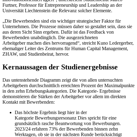
Furtner, Professor für Entrepreneurship und Leadership an der
Universität Liechtenstein die Relevanz solcher Elemente.
„Die Bewerbenden sind ein wichtiger strategischer Faktor für
Unternehmen. Die Prozesse müssen daher so gestaltet sein, dass sie
aus deren Sicht Sinn ergeben. Dafür ist das Feedback von
Bewerbenden unabdinglich. Die ausgezeichneten
Arbeitgeber machen dies hervorragend“, streicht Kuno Ledergerber,
ehemaliger Leiter des Zentrums für Human Capital Management,
ZHAW, und Studienbeirat, hervor.
Kernaussagen der Studienergebnisse
Das untenstehende Diagramm zeigt die von allen untersuchten
Arbeitgebern durchschnittlich erreichten Prozent der Maximalpunkte
in den zehn Erhebungskategorien. Die Kategorie- Ergebnisse
demonstrieren die Stärken der Arbeitgeber vor allem im direkten
Kontakt mit Bewerbenden:
Das höchste Ergebnis liegt hier in der
Kategorie Bewerbungsresonanz Dies spricht für eine
grundsätzlich rasche Beantwortung von Bewerbungen.
2023/24 erfahren 73% der Bewerbenden binnen zehn
Werktagen, ob sie in der nächsten Runde berücksichtigt