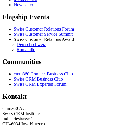
Newsletter
Flagship Events
Swiss Customer Relations Forum
Swiss Customer Service Summit
Swiss Customer Relations Award
Deutschschweiz
Romandie
Communities
cmm360 Connect Business Club
Swiss CRM Business Club
Swiss CRM Experten Forum
Kontakt
cmm360 AG
Swiss CRM Institute
Industriestrasse 1
CH–6034 Inwil/Luzern