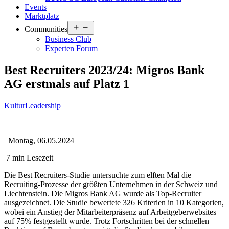
Events
Marktplatz
Open
Communities
menu
Business Club
Experten Forum
Best Recruiters 2023/24: Migros Bank
AG erstmals auf Platz 1
Kultur
Leadership
Montag, 06.05.2024
7 min Lesezeit
Die Best Recruiters-Studie untersuchte zum elften Mal die
Recruiting-Prozesse der größten Unternehmen in der Schweiz und
Liechtenstein. Die Migros Bank AG wurde als Top-Recruiter
ausgezeichnet. Die Studie bewertete 326 Kriterien in 10 Kategorien,
wobei ein Anstieg der Mitarbeiterpräsenz auf Arbeitgeberwebsites
auf 75% festgestellt wurde. Trotz Fortschritten bei der schnellen