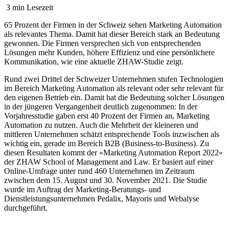
3 min Lesezeit
65 Prozent der Firmen in der Schweiz sehen Marketing Automation
als relevantes Thema. Damit hat dieser Bereich stark an Bedeutung
gewonnen. Die Firmen versprechen sich von entsprechenden
Lösungen mehr Kunden, höhere Effizienz und eine persönlichere
Kommunikation, wie eine aktuelle ZHAW-Studie zeigt.
Rund zwei Drittel der Schweizer Unternehmen stufen Technologien
im Bereich Marketing Automation als relevant oder sehr relevant für
den eigenen Betrieb ein. Damit hat die Bedeutung solcher Lösungen
in der jüngeren Vergangenheit deutlich zugenommen: In der
Vorjahresstudie gaben erst 40 Prozent der Firmen an, Marketing
Automation zu nutzen. Auch die Mehrheit der kleineren und
mittleren Unternehmen schätzt entsprechende Tools inzwischen als
wichtig ein, gerade im Bereich B2B (Business-to-Business). Zu
diesen Resultaten kommt der «Marketing Automation Report 2022»
der ZHAW School of Management and Law. Er basiert auf einer
Online-Umfrage unter rund 460 Unternehmen im Zeitraum
zwischen dem 15. August und 30. November 2021. Die Studie
wurde im Auftrag der Marketing-Beratungs- und
Dienstleistungsunternehmen Pedalix, Mayoris und Webalyse
durchgeführt.