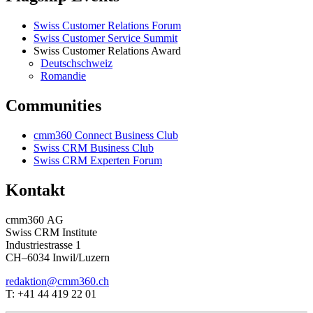
Swiss Customer Relations Forum
Swiss Customer Service Summit
Swiss Customer Relations Award
Deutschschweiz
Romandie
Communities
cmm360 Connect Business Club
Swiss CRM Business Club
Swiss CRM Experten Forum
Kontakt
cmm360 AG
Swiss CRM Institute
Industriestrasse 1
CH–6034 Inwil/Luzern
redaktion@cmm360.ch
T: +41 44 419 22 01