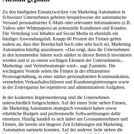
Zu den häufigsten Einsatzzwecken von Marketing Automation in
Schweizer Unternehmen gehören beispielsweise der automatische
Versand personalisierter E-Mails oder relevanter Informationen (z.B.
Videos oder Whitepapers) an potenzielle Kundinnen und Kunden.
Die Verteilung von Inhalten auf Social Media ist ebenfalls ein
häufiger Anwendungsfall. Knapp 60 Prozent der Firmen geben
zudem an, dass ihre Bereitschaft hoch oder sehr hoch sei, Marketing
Automation künftig auszubauen. «Das zeigt, dass die Unternehmen
in den kommenden Jahren noch stärker in diesen Bereich investieren
werden und er zu einem wichtigen Element der Unternehmens-,
Marketing- und Vertriebsstrategie wird», sagt Zumstein. Die
wichtigsten Vorteile sehen die Firmen in der effizienteren
Prozessgestaltung, in einer stärker personalisierten Kommunikation,
vermehrten Verkaufsabschlüssen und Kundenregistrierungen sowie
in der Zeitersparnis bei repetitiven und administrativen Aufgaben.
In der konkreten Implementierung sind die Unternehmen
unterschiedlich fortgeschritten: Auf der einen Seite stehen Firmen,
die Marketing Automation strategisch verankert haben sowie
erhebliche Budgets und professionelle Softwarelösungen dafür
einsetzen. Häufig handelt es sich dabei um Grossunternehmen und
Firmen, die bereits seit längerer Zeit Erfahrungen mit Marketing
Automation sammeln konnten. Auf der anderen Seite stehen die