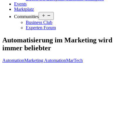
Events
Marktplatz
Open
Communities
menu
Business Club
Experten Forum
Automatisierung im Marketing wird
immer beliebter
Automation
Marketing Automation
MarTech