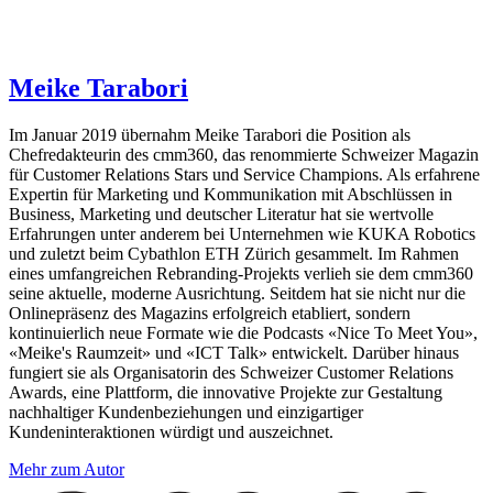
Meike Tarabori
Im Januar 2019 übernahm Meike Tarabori die Position als
Chefredakteurin des cmm360, das renommierte Schweizer Magazin
für Customer Relations Stars und Service Champions. Als erfahrene
Expertin für Marketing und Kommunikation mit Abschlüssen in
Business, Marketing und deutscher Literatur hat sie wertvolle
Erfahrungen unter anderem bei Unternehmen wie KUKA Robotics
und zuletzt beim Cybathlon ETH Zürich gesammelt. Im Rahmen
eines umfangreichen Rebranding-Projekts verlieh sie dem cmm360
seine aktuelle, moderne Ausrichtung. Seitdem hat sie nicht nur die
Onlinepräsenz des Magazins erfolgreich etabliert, sondern
kontinuierlich neue Formate wie die Podcasts «Nice To Meet You»,
«Meike's Raumzeit» und «ICT Talk» entwickelt. Darüber hinaus
fungiert sie als Organisatorin des Schweizer Customer Relations
Awards, eine Plattform, die innovative Projekte zur Gestaltung
nachhaltiger Kundenbeziehungen und einzigartiger
Kundeninteraktionen würdigt und auszeichnet.
Mehr zum Autor