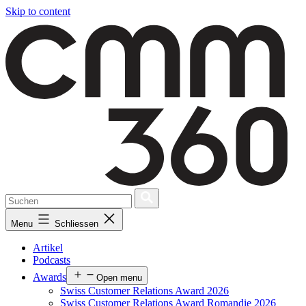
Skip to content
Menu
Schliessen
Artikel
Podcasts
Awards
Open menu
Swiss Customer Relations Award 2026
Swiss Customer Relations Award Romandie 2026