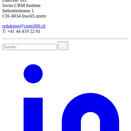
cmm360 AG
Swiss CRM Institute
Industriestrasse 1
CH–6034 Inwil/Luzern
redaktion@cmm360.ch
T: +41 44 419 22 01