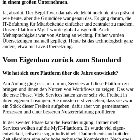
in einem großen Unternehmen.
Ja, absolut. Der Begriff war damals vielleicht noch nicht so präsent
wie heute, aber die Grundidee war genau das. Es ging darum, die
IT-Erfahrung für Mitarbeitende einfacher und zentraler zu machen.
Unsere Plattform MyIT wurde global ausgerollt. Auch
Mehrsprachigkeit war von Anfang an wichtig. Früher wurden
Übersetzungen manuell gepflegt. Heute ist das technologisch ganz
anders, etwa mit Live-Übersetzung.
Vom Eigenbau zurück zum Standard
Wie hat sich eure Plattform über die Jahre entwickelt?
Am Anfang ging es stark darum, Services auf diese Plattform zu
bringen und ihnen den Nutzen von Workflows zu zeigen. Das war
die erste Phase. Viele Services hatten zuvor sehr viel Freiheit in
ihren eigenen Lösungen. Sie mussten erst verstehen, dass sie zwar
ein Stück dieser Freiheit aufgeben, dafür aber von gemeinsamen
Prozessen und einer besseren Nutzererfahrung profitieren.
In der zweiten Phase kam die Beschleunigung. Immer mehr
Services wollten auf die MyIT-Plattform. Es wurde viel eigen-
entwickelt, teilweise sogar individuell. Dadurch entstand mit der
Zeit allerdings eine sehr hohe technische Komplexität. Nach etwa