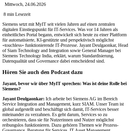
Mittwoch, 24.06.2026
8 min Lesezeit
Siemens setzt mit MyIT seit vielen Jahren auf einen zentralen
digitalen Einstiegspunkt für IT-Services. Was vor 14 Jahren als
einheitliches Portal begann, entwickelt sich heute zu einer Plattform
für automatisierte, KI-gestützte und perspektivisch möglichst
«touchless» funktionierende IT-Prozesse. Jayant Deulgaonkar, Head
of Siam Technology and Integration sowie General Manager bei
Siemens Technology India, erklärt, warum Standardisierung,
Datenqualität und Governance dabei entscheidend sind.
Hören Sie auch den Podcast dazu
Jayant, bevor wir über MyIT sprechen: Was ist deine Rolle bei
Siemens?
Jayant Deulgaonkar:
Ich arbeite bei Siemens AG im Bereich
Service Integration and Management, kurz SIAM. Unser Team ist
global aufgestellt und beschäftigt sich damit, IT-Services besser
miteinander zu verzahnen. Es geht darum, Services so zu
orchestrieren, dass sie für Nutzerinnen und Nutzer möglichst
reibungslos funktionieren. Dazu gehören Themen wie Prozess-
Governance, Beratung für Services, IT Asset Management,