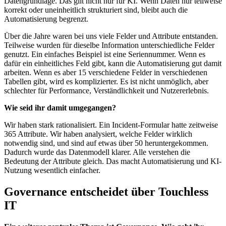
Datengrundlage. Das gilt nicht nur für KI. Wenn Daten nur teilweise
korrekt oder uneinheitlich strukturiert sind, bleibt auch die
Automatisierung begrenzt.
Über die Jahre waren bei uns viele Felder und Attribute entstanden.
Teilweise wurden für dieselbe Information unterschiedliche Felder
genutzt. Ein einfaches Beispiel ist eine Seriennummer. Wenn es
dafür ein einheitliches Feld gibt, kann die Automatisierung gut damit
arbeiten. Wenn es aber 15 verschiedene Felder in verschiedenen
Tabellen gibt, wird es komplizierter. Es ist nicht unmöglich, aber
schlechter für Performance, Verständlichkeit und Nutzererlebnis.
Wie seid ihr damit umgegangen?
Wir haben stark rationalisiert. Ein Incident-Formular hatte zeitweise
365 Attribute. Wir haben analysiert, welche Felder wirklich
notwendig sind, und sind auf etwas über 50 heruntergekommen.
Dadurch wurde das Datenmodell klarer. Alle verstehen die
Bedeutung der Attribute gleich. Das macht Automatisierung und KI-
Nutzung wesentlich einfacher.
Governance entscheidet über Touchless
IT