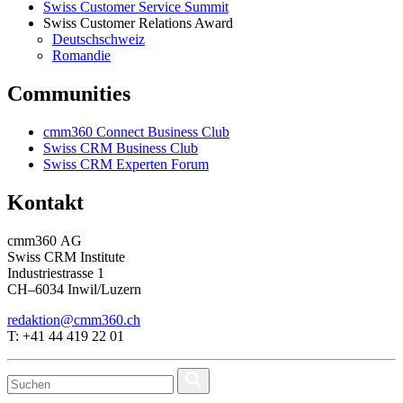
Swiss Customer Service Summit
Swiss Customer Relations Award
Deutschschweiz
Romandie
Communities
cmm360 Connect Business Club
Swiss CRM Business Club
Swiss CRM Experten Forum
Kontakt
cmm360 AG
Swiss CRM Institute
Industriestrasse 1
CH–6034 Inwil/Luzern
redaktion@cmm360.ch
T: +41 44 419 22 01