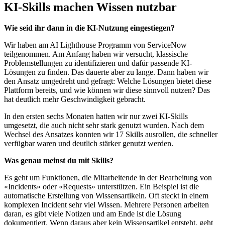
KI-Skills machen Wissen nutzbar
Wie seid ihr dann in die KI-Nutzung eingestiegen?
Wir haben am AI Lighthouse Programm von ServiceNow
teilgenommen. Am Anfang haben wir versucht, klassische
Problemstellungen zu identifizieren und dafür passende KI-
Lösungen zu finden. Das dauerte aber zu lange. Dann haben wir
den Ansatz umgedreht und gefragt: Welche Lösungen bietet diese
Plattform bereits, und wie können wir diese sinnvoll nutzen? Das
hat deutlich mehr Geschwindigkeit gebracht.
In den ersten sechs Monaten hatten wir nur zwei KI-Skills
umgesetzt, die auch nicht sehr stark genutzt wurden. Nach dem
Wechsel des Ansatzes konnten wir 17 Skills ausrollen, die schneller
verfügbar waren und deutlich stärker genutzt werden.
Was genau meinst du mit Skills?
Es geht um Funktionen, die Mitarbeitende in der Bearbeitung von
«Incidents» oder «Requests» unterstützen. Ein Beispiel ist die
automatische Erstellung von Wissensartikeln. Oft steckt in einem
komplexen Incident sehr viel Wissen. Mehrere Personen arbeiten
daran, es gibt viele Notizen und am Ende ist die Lösung
dokumentiert. Wenn daraus aber kein Wissensartikel entsteht, geht