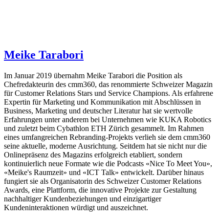
Meike Tarabori
Im Januar 2019 übernahm Meike Tarabori die Position als
Chefredakteurin des cmm360, das renommierte Schweizer Magazin
für Customer Relations Stars und Service Champions. Als erfahrene
Expertin für Marketing und Kommunikation mit Abschlüssen in
Business, Marketing und deutscher Literatur hat sie wertvolle
Erfahrungen unter anderem bei Unternehmen wie KUKA Robotics
und zuletzt beim Cybathlon ETH Zürich gesammelt. Im Rahmen
eines umfangreichen Rebranding-Projekts verlieh sie dem cmm360
seine aktuelle, moderne Ausrichtung. Seitdem hat sie nicht nur die
Onlinepräsenz des Magazins erfolgreich etabliert, sondern
kontinuierlich neue Formate wie die Podcasts «Nice To Meet You»,
«Meike's Raumzeit» und «ICT Talk» entwickelt. Darüber hinaus
fungiert sie als Organisatorin des Schweizer Customer Relations
Awards, eine Plattform, die innovative Projekte zur Gestaltung
nachhaltiger Kundenbeziehungen und einzigartiger
Kundeninteraktionen würdigt und auszeichnet.