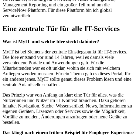
Management Reporting und ein großer Teil rund um die
ServiceNow-Plattform. Für diese Plattform bin ich global
verantwortlich.
Eine zentrale Tür für alle IT-Services
Was ist MyIT und welche Idee steckt dahinter?
MyIT ist bei Siemens der zentrale Einstiegspunkt für IT-Services.
Die Idee entstand vor rund 14 Jahren, weil es damals viele
verschiedene Portale und Anwendungen gab. Für die
Mitarbeitenden war es oft unklar, wohin sie sich mit welchem
Anliegen wenden mussten. Für ein Thema gab es dieses Portal, für
ein anderes jenes. MyIT sollte genau dieses Problem lösen und eine
zentrale Anlaufstelle schaffen.
Das Prinzip war von Anfang an klar: eine Tür für alles, was die
Nutzerinnen und Nutzer im IT-Kontext brauchen. Dazu gehören
Inhalte, Navigation, Suche, Wissensartikel, News, Informationen zu
eigenen Geräten, Lizenzen oder Services sowie die Möglichkeit,
Vorfälle zu melden, Änderungen anzufragen oder neue Geräte zu
bestellen.
Das klingt nach einem frühen Beispiel für Employee Experience