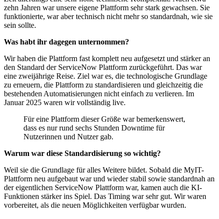
zehn Jahren war unsere eigene Plattform sehr stark gewachsen. Sie
funktionierte, war aber technisch nicht mehr so standardnah, wie sie
sein sollte.
Was habt ihr dagegen unternommen?
Wir haben die Plattform fast komplett neu aufgesetzt und stärker an
den Standard der ServiceNow Plattform zurückgeführt. Das war
eine zweijährige Reise. Ziel war es, die technologische Grundlage
zu erneuern, die Plattform zu standardisieren und gleichzeitig die
bestehenden Automatisierungen nicht einfach zu verlieren. Im
Januar 2025 waren wir vollständig live.
Für eine Plattform dieser Größe war bemerkenswert,
dass es nur rund sechs Stunden Downtime für
Nutzerinnen und Nutzer gab.
Warum war diese Standardisierung so wichtig?
Weil sie die Grundlage für alles Weitere bildet. Sobald die MyIT-
Plattform neu aufgebaut war und wieder stabil sowie standardnah an
der eigentlichen ServiceNow Plattform war, kamen auch die KI-
Funktionen stärker ins Spiel. Das Timing war sehr gut. Wir waren
vorbereitet, als die neuen Möglichkeiten verfügbar wurden.