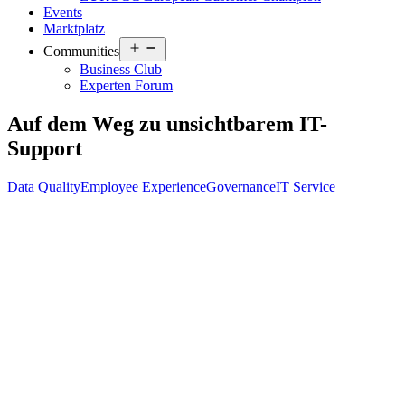
Events
Marktplatz
Open
Communities
menu
Business Club
Experten Forum
Auf dem Weg zu unsichtbarem IT-
Support
Data Quality
Employee Experience
Governance
IT Service