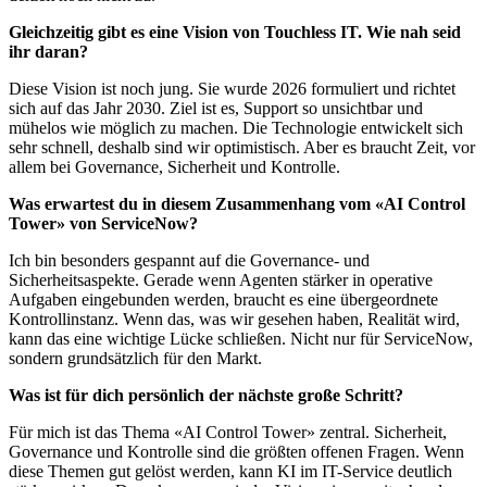
Gleichzeitig gibt es eine Vision von Touchless IT. Wie nah seid
ihr daran?
Diese Vision ist noch jung. Sie wurde 2026 formuliert und richtet
sich auf das Jahr 2030. Ziel ist es, Support so unsichtbar und
mühelos wie möglich zu machen. Die Technologie entwickelt sich
sehr schnell, deshalb sind wir optimistisch. Aber es braucht Zeit, vor
allem bei Governance, Sicherheit und Kontrolle.
Was erwartest du in diesem Zusammenhang vom «AI Control
Tower» von ServiceNow?
Ich bin besonders gespannt auf die Governance- und
Sicherheitsaspekte. Gerade wenn Agenten stärker in operative
Aufgaben eingebunden werden, braucht es eine übergeordnete
Kontrollinstanz. Wenn das, was wir gesehen haben, Realität wird,
kann das eine wichtige Lücke schließen. Nicht nur für ServiceNow,
sondern grundsätzlich für den Markt.
Was ist für dich persönlich der nächste große Schritt?
Für mich ist das Thema «AI Control Tower» zentral. Sicherheit,
Governance und Kontrolle sind die größten offenen Fragen. Wenn
diese Themen gut gelöst werden, kann KI im IT-Service deutlich