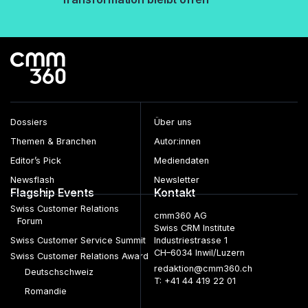
Dossiers
Über uns
Themen & Branchen
Autor:innen
Editor’s Pick
Mediendaten
Newsflash
Newsletter
Flagship Events
Kontakt
Swiss Customer Relations
cmm360 AG
Forum
Swiss CRM Institute
Swiss Customer Service Summit
Industriestrasse 1
CH–6034 Inwil/Luzern
Swiss Customer Relations Award
redaktion@cmm360.ch
Deutschschweiz
T: +41 44 419 22 01
Romandie