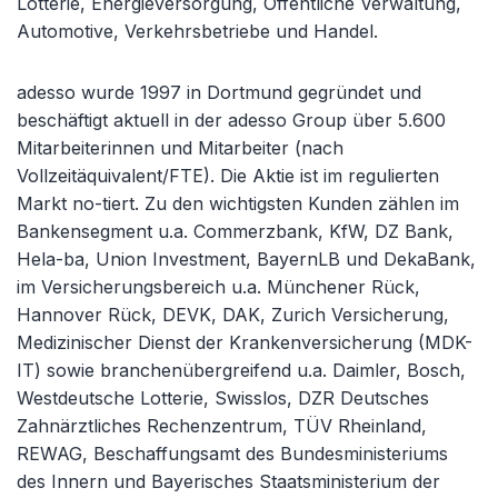
Lotterie, Energieversorgung, Öffentliche Verwaltung,
Automotive, Verkehrsbetriebe und Handel.
adesso wurde 1997 in Dortmund gegründet und
beschäftigt aktuell in der adesso Group über 5.600
Mitarbeiterinnen und Mitarbeiter (nach
Vollzeitäquivalent/FTE). Die Aktie ist im regulierten
Markt no-tiert. Zu den wichtigsten Kunden zählen im
Bankensegment u.a. Commerzbank, KfW, DZ Bank,
Hela-ba, Union Investment, BayernLB und DekaBank,
im Versicherungsbereich u.a. Münchener Rück,
Hannover Rück, DEVK, DAK, Zurich Versicherung,
Medizinischer Dienst der Krankenversicherung (MDK-
IT) sowie branchenübergreifend u.a. Daimler, Bosch,
Westdeutsche Lotterie, Swisslos, DZR Deutsches
Zahnärztliches Rechenzentrum, TÜV Rheinland,
REWAG, Beschaffungsamt des Bundesministeriums
des Innern und Bayerisches Staatsministerium der