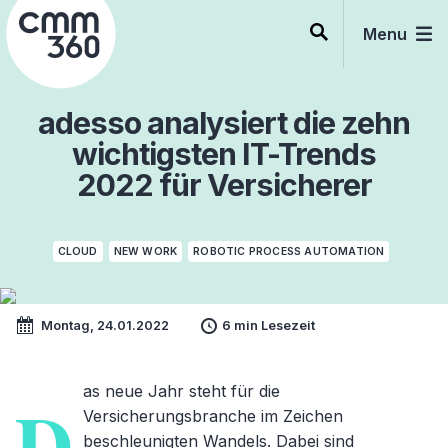
Skip
to
Menu
content
adesso analysiert die zehn
wichtigsten IT-Trends
2022 für Versicherer
CLOUD
NEW WORK
ROBOTIC PROCESS AUTOMATION
Montag, 24.01.2022
6 min Lesezeit
as neue Jahr steht für die
D
Versicherungsbranche im Zeichen
beschleunigten Wandels. Dabei sind