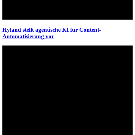
Hyland stellt agentische KI für Content-
Automatisierung vor