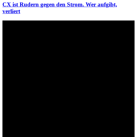
CX ist Rudern gegen den Strom. Wer aufgibt,
verliert