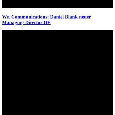
We. Communications: Daniel Blank neuer
Managing Director DE