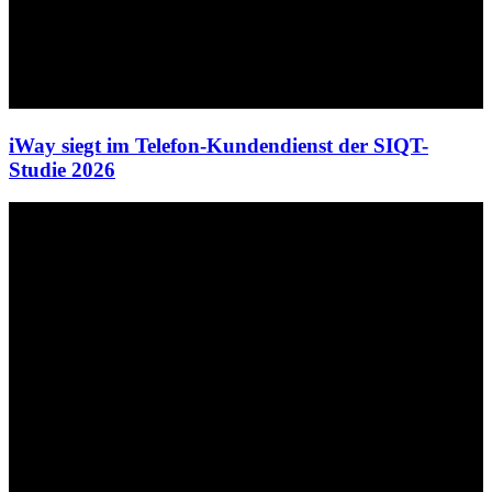
iWay siegt im Telefon-Kundendienst der SIQT-
Studie 2026