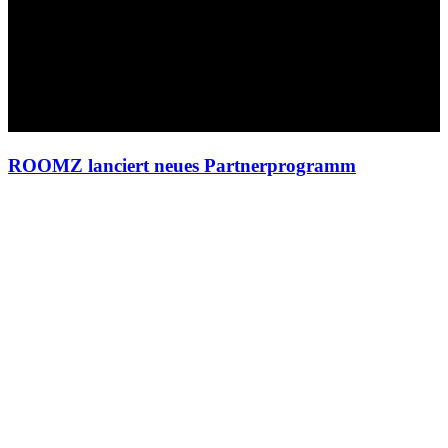
ROOMZ lanciert neues Partnerprogramm