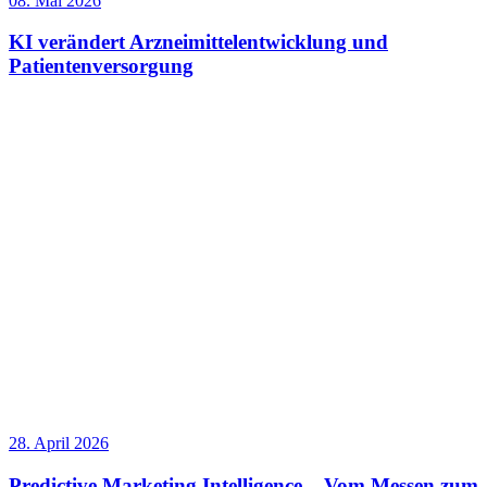
08. Mai 2026
KI verändert Arzneimittelentwicklung und
Patientenversorgung
28. April 2026
Predictive Marketing Intelligence – Vom Messen zum