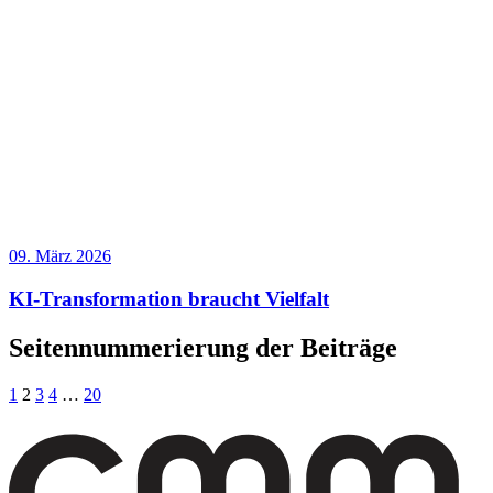
09. März 2026
KI-Transformation braucht Vielfalt
Seitennummerierung der Beiträge
1
2
3
4
…
20