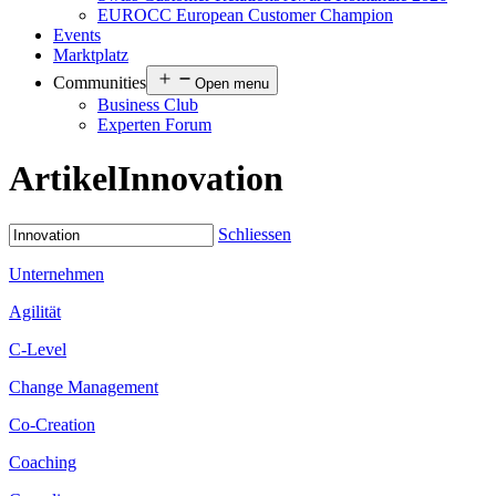
EUROCC European Customer Champion
Events
Marktplatz
Communities
Open menu
Business Club
Experten Forum
Artikel
Innovation
Schliessen
Unternehmen
Agilität
C-Level
Change Management
Co-Creation
Coaching