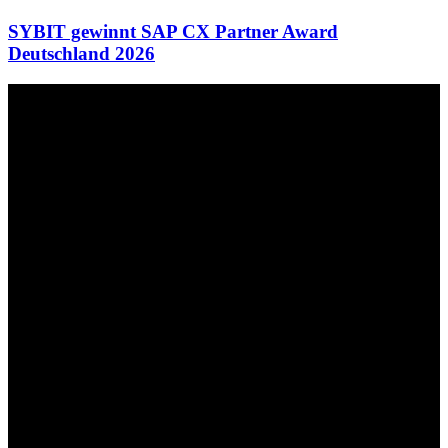
SYBIT gewinnt SAP CX Partner Award
Deutschland 2026