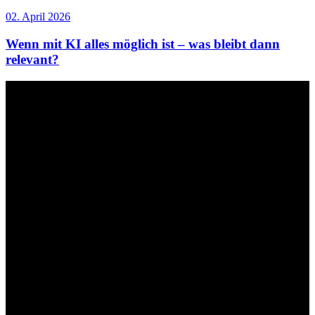
02. April 2026
Wenn mit KI alles möglich ist – was bleibt dann
relevant?