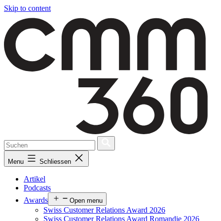
Skip to content
Menu
Schliessen
Artikel
Podcasts
Awards
Open menu
Swiss Customer Relations Award 2026
Swiss Customer Relations Award Romandie 2026