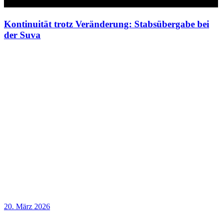
Kontinuität trotz Veränderung: Stabsübergabe bei
der Suva
20. März 2026