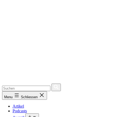
Menu
Schliessen
Artikel
Podcasts
Open