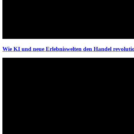
Wie KI und neue Erlebniswelten den Handel revoluti