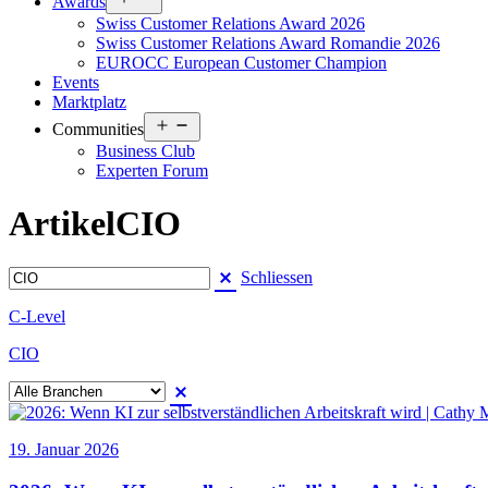
Awards
menu
Swiss Customer Relations Award 2026
Swiss Customer Relations Award Romandie 2026
EUROCC European Customer Champion
Events
Marktplatz
Open
Communities
menu
Business Club
Experten Forum
Artikel
CIO
Schliessen
C-Level
CIO
19. Januar 2026