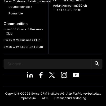
CH–6034 Inwil/Luzern
Swiss Customer Relations Award
redaktion@cmm360.ch
Deutschschweiz
T: +41 44 419 22 01
Romandie
Communities
cmm360 Connect Business
Club
Swiss CRM Business Club
Swiss CRM Experten Forum
Copyright ©2026 Swiss CRM Institute AG.
Alle Rechte vorbehalten.
Impressum
AGB
Datenschutzerklärung