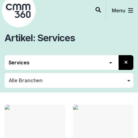
Skip
to
Menu
content
Artikel
Services
Alle
Outsourcing