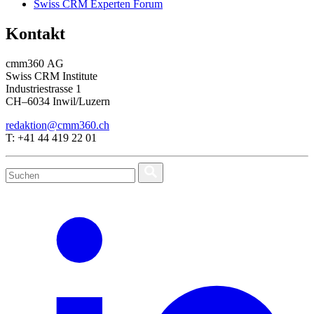
Swiss CRM Experten Forum
Kontakt
cmm360 AG
Swiss CRM Institute
Industriestrasse 1
CH–6034 Inwil/Luzern
redaktion@cmm360.ch
T: +41 44 419 22 01