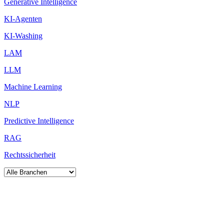
Generative Intelligence
KI-Agenten
KI-Washing
LAM
LLM
Machine Learning
NLP
Predictive Intelligence
RAG
Rechtssicherheit