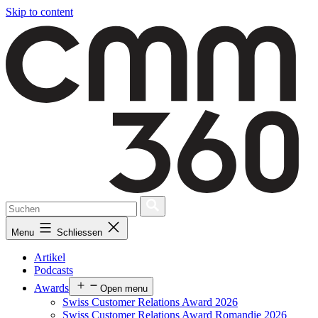
Skip to content
Menu
Schliessen
Artikel
Podcasts
Awards
Open menu
Swiss Customer Relations Award 2026
Swiss Customer Relations Award Romandie 2026