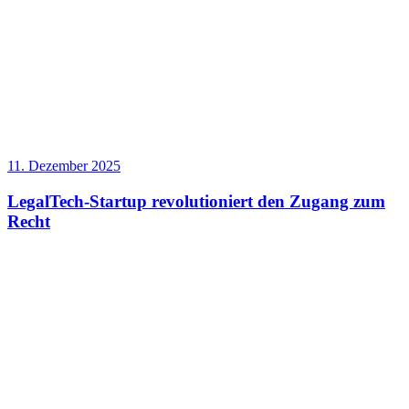
11. Dezember 2025
LegalTech-Startup revolutioniert den Zugang zum
Recht