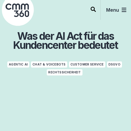
Skip
to
Menu
content
Was der AI Act für das
Kundencenter bedeutet
AGENTIC AI
CHAT & VOICEBOTS
CUSTOMER SERVICE
DSGVO
RECHTSSICHERHEIT