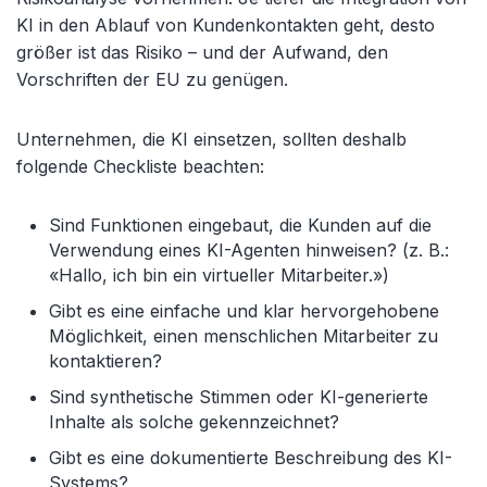
KI in den Ablauf von Kundenkontakten geht, desto
größer ist das Risiko
– und der Aufwand, den
Vorschriften der EU zu gen
ügen.
Unternehmen, die KI einsetzen, sollten deshalb
folgende Checkliste beachten:
Sind Funktionen eingebaut, die Kunden auf die
Verwendung eines KI-Agenten hinweisen? (z. B.:
«Hallo, ich bin ein virtueller Mitarbeiter.»)
Gibt es eine einfache und klar hervorgehobene
M
öglichkeit, einen menschlichen Mitarbeiter zu
kontaktieren?
Sind synthetische Stimmen oder KI-generierte
Inhalte als solche gekennzeichnet?
Gibt es eine dokumentierte Beschreibung des KI-
Systems?