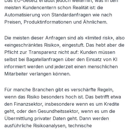
Das EU-Gesetz erlaubt jedoch weiterhin, was in den
meisten Kundencentern schon Realit
ät ist: die
Automatisierung von Standardanfragen wie nach
Preisen, Produktinformationen und Ähnlichem.
Die meisten dieser Anfragen sind als «
limited risk», also
«eingeschr
änktes Risiko», eingestuft. Das hebt aber die
Pflicht zur Transparenz nicht auf: Kunden müssen
selbst bei Bagatellanfragen über den Einsatz von KI
informiert werden und jederzeit einen menschlichen
Mitarbeiter verlangen können.
Für manche Branchen gibt es verschärfte Regeln,
wenn das Risiko besonders hoch ist. Das betrifft etwa
den Finanzsektor, insbesondere wenn es um Kredite
geht, oder den Gesundheitssektor, wenn es um die
Übermittlung privater Daten geht. Dann werden
ausführliche Risikoanalysen, technische