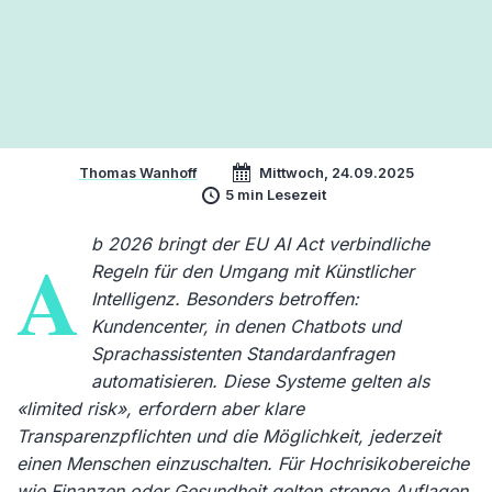
Thomas Wanhoff
Mittwoch, 24.09.2025
5 min Lesezeit
b 2026 bringt der EU AI Act verbindliche
A
Regeln für den Umgang mit Künstlicher
Intelligenz. Besonders betroffen:
Kundencenter, in denen Chatbots und
Sprachassistenten Standardanfragen
automatisieren. Diese Systeme gelten als
«limited risk», erfordern aber klare
Transparenzpflichten und die Möglichkeit, jederzeit
einen Menschen einzuschalten. Für Hochrisikobereiche
wie Finanzen oder Gesundheit gelten strenge Auflagen