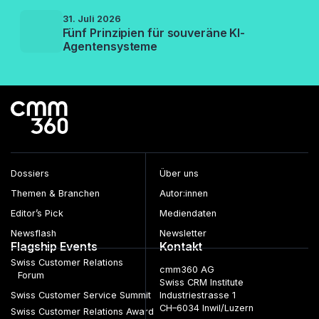
31. Juli 2026
Fünf Prinzipien für souveräne KI-
Agentensysteme
Dossiers
Über uns
Themen & Branchen
Autor:innen
Editor’s Pick
Mediendaten
Newsflash
Newsletter
Flagship Events
Kontakt
Swiss Customer Relations
cmm360 AG
Forum
Swiss CRM Institute
Swiss Customer Service Summit
Industriestrasse 1
CH–6034 Inwil/Luzern
Swiss Customer Relations Award