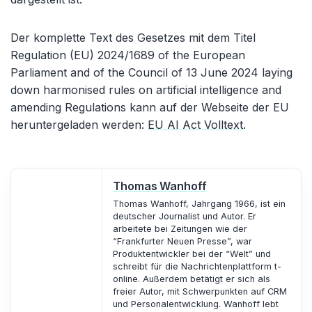
Der komplette Text des Gesetzes mit dem Titel
Regulation (EU) 2024/1689 of the European
Parliament
and of the Council of 13 June 2024
laying
down
harmonised
rules
on
artificial
intelligence and
amending
Regulations
kann auf der Webseite der EU
heruntergeladen werden:
EU AI Act Volltext
.
Thomas Wanhoff
Thomas Wanhoff, Jahrgang 1966, ist ein
deutscher Journalist und Autor. Er
arbeitete bei Zeitungen wie der
“Frankfurter Neuen Presse”, war
Produktentwickler bei der “Welt” und
schreibt für die Nachrichtenplattform t-
online. Außerdem betätigt er sich als
freier Autor, mit Schwerpunkten auf CRM
und Personalentwicklung. Wanhoff lebt