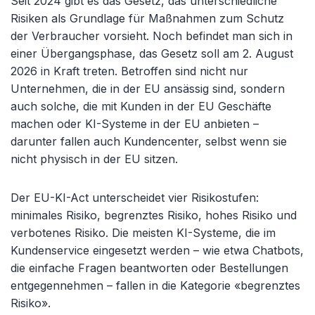
Seit 2024 gibt es das Gesetz, das unterschiedliche
Risiken als Grundlage für Maßnahmen zum Schutz
der Verbraucher vorsieht. Noch befindet man sich in
einer Übergangsphase, das Gesetz soll am 2. August
2026 in Kraft treten. Betroffen sind nicht nur
Unternehmen, die in der EU ansässig sind, sondern
auch solche, die mit Kunden in der EU Geschäfte
machen oder KI-Systeme in der EU anbieten
–
darunter fallen auch Kundencenter, selbst wenn sie
nicht physisch in der EU sitzen.
Der EU-KI-Act unterscheidet vier Risikostufen:
minimales Risiko, begrenztes Risiko, hohes Risiko und
verbotenes Risiko. Die meisten KI-Systeme, die im
Kundenservice eingesetzt werden – wie etwa Chatbots,
die einfache Fragen beantworten oder Bestellungen
entgegennehmen – fallen in die Kategorie «begrenztes
Risiko».