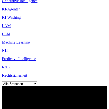
Generative Intelligence
KI-Agenten
KI-Washing
LAM
LLM
Machine Learning
NLP
Predictive Intelligence
RAG
Rechtssicherheit