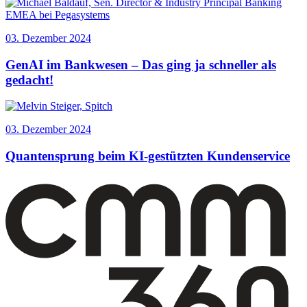
03. Dezember 2024
GenAI im Bankwesen – Das ging ja schneller als
gedacht!
03. Dezember 2024
Quantensprung beim KI-gestützten Kundenservice