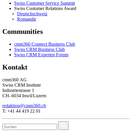
Swiss Customer Service Summit
Swiss Customer Relations Award
Deutschschweiz
Romandie
Communities
cmm360 Connect Business Club
Swiss CRM Business Club
Swiss CRM Experten Forum
Kontakt
cmm360 AG
Swiss CRM Institute
Industriestrasse 1
CH–6034 Inwil/Luzern
redaktion@cmm360.ch
T: +41 44 419 22 01