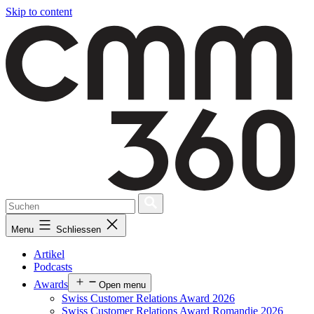
Skip to content
Menu
Schliessen
Artikel
Podcasts
Awards
Open menu
Swiss Customer Relations Award 2026
Swiss Customer Relations Award Romandie 2026